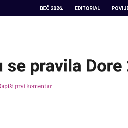
BEČ 2026.
EDITORIAL
POVIJ
u se pravila Dore
Napiši prvi komentar