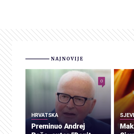
NAJNOVIJE
0
HRVATSKA
SJEV
Preminuo Andrej
Make