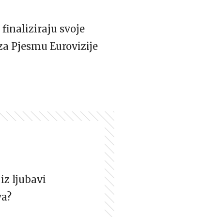
finaliziraju svoje
za Pjesmu Eurovizije
iz ljubavi
va?