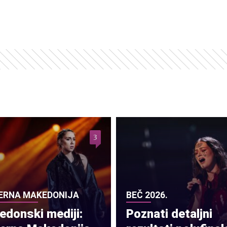
3
ERNA MAKEDONIJA
BEČ 2026.
donski mediji:
Poznati detaljni