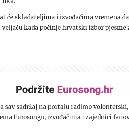
 Luka.
t će skladateljima i izvođačima vremena da 
 veljaču kada počinje hrvatski izbor pjesme 
Podržite
Eurosong.hr
da sav sadržaj na portalu radimo volonterski, 
ema Eurosongu, izvođačima i zajednici fano