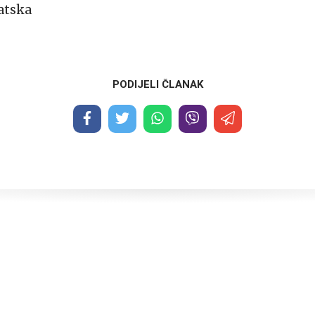
atska
PODIJELI ČLANAK