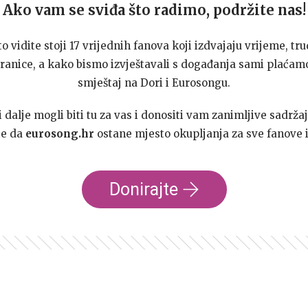
Ako vam se sviđa što radimo, podržite nas!
to vidite stoji 17 vrijednih fanova koji izdvajaju vrijeme, tru
ranice, a kako bismo izvještavali s događanja sami plaćamo
smještaj na Dori i Eurosongu.
dalje mogli biti tu za vas i donositi vam zanimljive sadržaj
te da
eurosong.hr
ostane mjesto okupljanja za sve fanove i
Donirajte