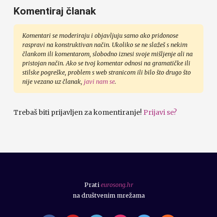
Komentiraj članak
Komentari se moderiraju i objavljuju samo ako pridonose
raspravi na konstruktivan način. Ukoliko se ne slažeš s nekim
člankom ili komentarom, slobodno iznesi svoje mišljenje ali na
pristojan način. Ako se tvoj komentar odnosi na gramatičke ili
stilske pogreške, problem s web stranicom ili bilo što drugo što
nije vezano uz članak,
javi nam se
.
Trebaš biti prijavljen za komentiranje!
Prijavi se?
Prati
eurosong.hr
na društvenim mrežama