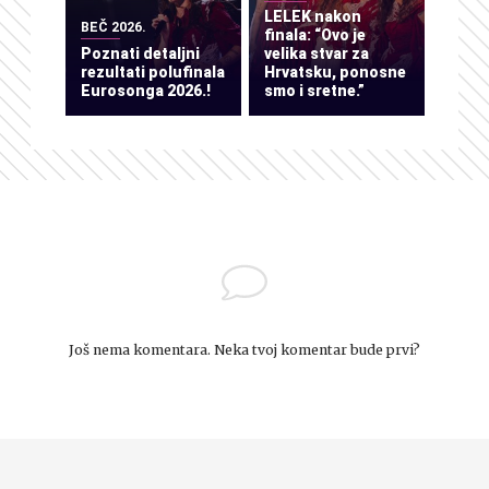
LELEK nakon
BEČ 2026.
finala: “Ovo je
Poznati detaljni
velika stvar za
rezultati polufinala
Hrvatsku, ponosne
Eurosonga 2026.!
smo i sretne.”
Još nema komentara. Neka tvoj komentar bude prvi?