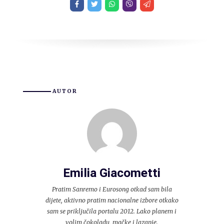
AUTOR
Emilia Giacometti
Pratim Sanremo i Eurosong otkad sam bila
dijete, aktivno pratim nacionalne izbore otkako
sam se priključila portalu 2012. Lako planem i
volim čokoladu, mačke i lazanje.