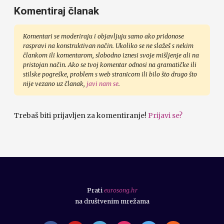
Komentiraj članak
Komentari se moderiraju i objavljuju samo ako pridonose
raspravi na konstruktivan način. Ukoliko se ne slažeš s nekim
člankom ili komentarom, slobodno iznesi svoje mišljenje ali na
pristojan način. Ako se tvoj komentar odnosi na gramatičke ili
stilske pogreške, problem s web stranicom ili bilo što drugo što
nije vezano uz članak,
javi nam se
.
Trebaš biti prijavljen za komentiranje!
Prijavi se?
Prati
eurosong.hr
na društvenim mrežama