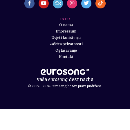
I N F O
O nama
Impressum
Uvjeti korištenja
Zaštita privatnosti
Oglašavanje
Kontakt
vaša
eurosong
destinacija
© 2005. - 2026. Eurosong.hr. Sva prava pridržana.