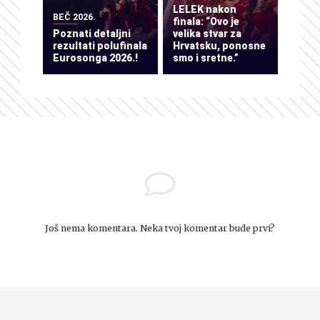
LELEK nakon
BEČ 2026.
finala: “Ovo je
Poznati detaljni
velika stvar za
rezultati polufinala
Hrvatsku, ponosne
Eurosonga 2026.!
smo i sretne.”
Još nema komentara. Neka tvoj komentar bude prvi?