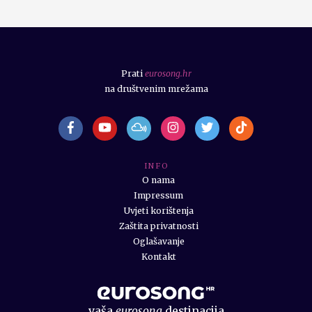
Prati
eurosong.hr
na društvenim mrežama
I N F O
O nama
Impressum
Uvjeti korištenja
Zaštita privatnosti
Oglašavanje
Kontakt
vaša
eurosong
destinacija