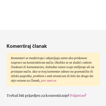
Komentiraj članak
Komentari se moderiraju i objavljuju samo ako pridonose
raspravi na konstruktivan način. Ukoliko se ne slažeš s nekim
člankom ili komentarom, slobodno iznesi svoje mišljenje ali na
pristojan način. Ako se tvoj komentar odnosi na gramatičke ili
stilske pogreške, problem s web stranicom ili bilo što drugo što
nije vezano uz članak,
javi nam se
.
Trebaš biti prijavljen za komentiranje!
Prijavi se?