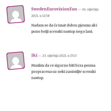
SwedenEurovisionFan
— 24. siječnja
2021.
u
12:58
Nadam se da će imat dobru pjesmu ali i
puno bolji scenski nastup nego lani.
Iki
— 23. siječnja 2021.
u
17:13
Muslim da ce sigurno biti brza pesma
propracena uz neki zanimljiv scenski
nastup.