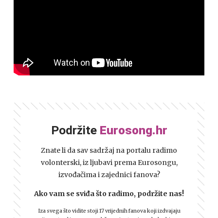
Podržite
Eurosong.hr
Znate li da sav sadržaj na portalu radimo
volonterski, iz ljubavi prema Eurosongu,
izvođačima i zajednici fanova?
Ako vam se sviđa što radimo, podržite nas!
Iza svega što vidite stoji 17 vrijednih fanova koji izdvajaju