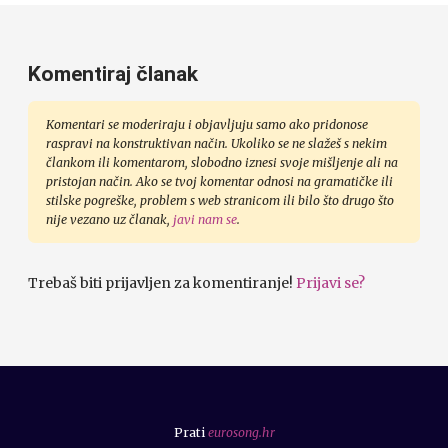
Komentiraj članak
Komentari se moderiraju i objavljuju samo ako pridonose
raspravi na konstruktivan način. Ukoliko se ne slažeš s nekim
člankom ili komentarom, slobodno iznesi svoje mišljenje ali na
pristojan način. Ako se tvoj komentar odnosi na gramatičke ili
stilske pogreške, problem s web stranicom ili bilo što drugo što
nije vezano uz članak,
javi nam se
.
Trebaš biti prijavljen za komentiranje!
Prijavi se?
Prati
eurosong.hr