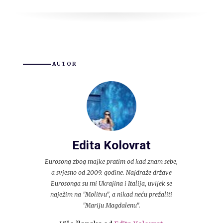
AUTOR
Edita Kolovrat
Eurosong zbog majke pratim od kad znam sebe,
a svjesno od 2009. godine. Najdraže države
Eurosonga su mi Ukrajina i Italija, uvijek se
naježim na "Molitvu", a nikad neću prežaliti
"Mariju Magdalenu".