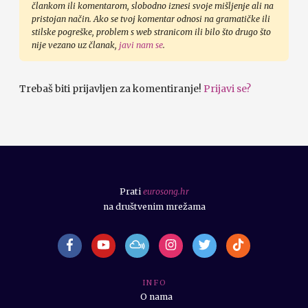
člankom ili komentarom, slobodno iznesi svoje mišljenje ali na
pristojan način. Ako se tvoj komentar odnosi na gramatičke ili
stilske pogreške, problem s web stranicom ili bilo što drugo što
nije vezano uz članak,
javi nam se
.
Trebaš biti prijavljen za komentiranje!
Prijavi se?
Prati
eurosong.hr
na društvenim mrežama
I N F O
O nama