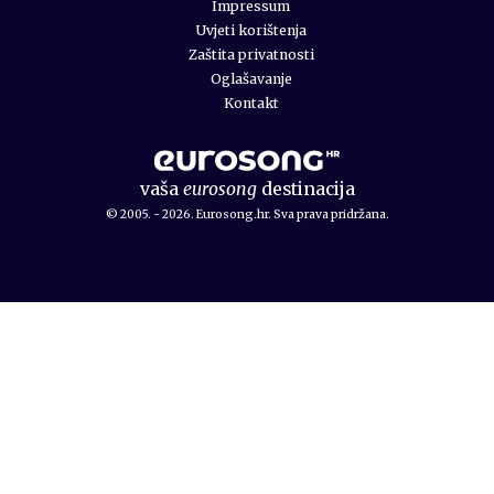
Impressum
Uvjeti korištenja
Zaštita privatnosti
Oglašavanje
Kontakt
vaša
eurosong
destinacija
© 2005. - 2026. Eurosong.hr. Sva prava pridržana.