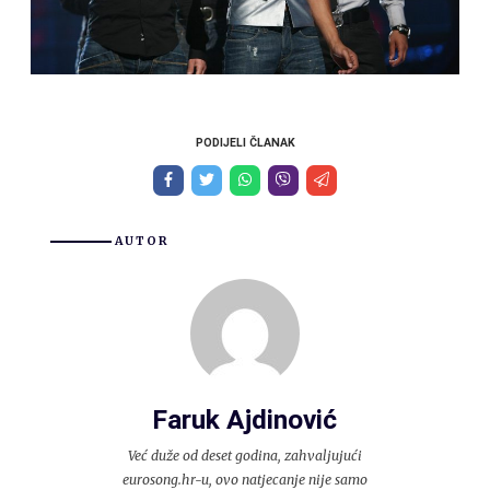
PODIJELI ČLANAK
AUTOR
Faruk Ajdinović
Već duže od deset godina, zahvaljujući
eurosong.hr-u, ovo natjecanje nije samo