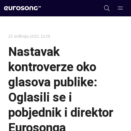
23. svibnja 2025. 12:01
Nastavak
kontroverze oko
glasova publike:
Oglasili se i
pobjednik i direktor
Eurosonga