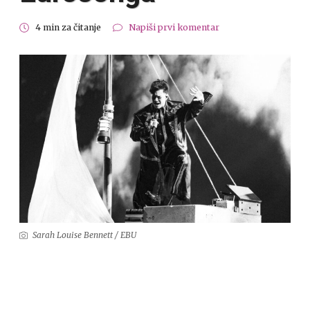
4 min za čitanje
Napiši prvi komentar
Sarah Louise Bennett / EBU