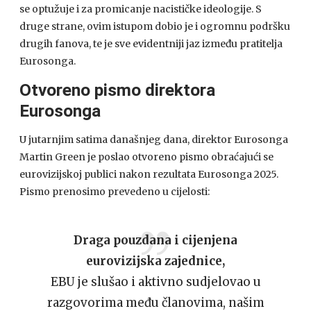
se optužuje i za promicanje nacističke ideologije. S
druge strane, ovim istupom dobio je i ogromnu podršku
drugih fanova, te je sve evidentniji jaz između pratitelja
Eurosonga.
Otvoreno pismo direktora
Eurosonga
U jutarnjim satima današnjeg dana, direktor Eurosonga
Martin Green je poslao otvoreno pismo obraćajući se
eurovizijskoj publici nakon rezultata Eurosonga 2025.
Pismo prenosimo prevedeno u cijelosti:
Draga pouzdana i cijenjena
eurovizijska zajednice,
EBU je slušao i aktivno sudjelovao u
razgovorima među članovima, našim