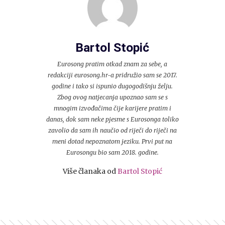
Bartol Stopić
Eurosong pratim otkad znam za sebe, a
redakciji eurosong.hr-a pridružio sam se 2017.
godine i tako si ispunio dugogodišnju želju.
Zbog ovog natjecanja upoznao sam se s
mnogim izvođačima čije karijere pratim i
danas, dok sam neke pjesme s Eurosonga toliko
zavolio da sam ih naučio od riječi do riječi na
meni dotad nepoznatom jeziku. Prvi put na
Eurosongu bio sam 2018. godine.
Više članaka od
Bartol Stopić