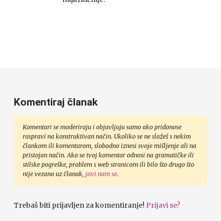
Komentiraj članak
Komentari se moderiraju i objavljuju samo ako pridonose
raspravi na konstruktivan način. Ukoliko se ne slažeš s nekim
člankom ili komentarom, slobodno iznesi svoje mišljenje ali na
pristojan način. Ako se tvoj komentar odnosi na gramatičke ili
stilske pogreške, problem s web stranicom ili bilo što drugo što
nije vezano uz članak,
javi nam se
.
Trebaš biti prijavljen za komentiranje!
Prijavi se?