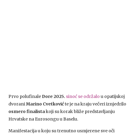
Prvo polufinale
Dore 2025.
sinoć se održalo
u opatijskoj
dvorani
Marino Cvetković
te je na kraju večeri iznjedrilo
osmero finalista
koji su korak bliže predstavljanju
Hrvatske na Eurosongu u Baselu.
Manifestacija u koju su trenutno usmjerene sve oči