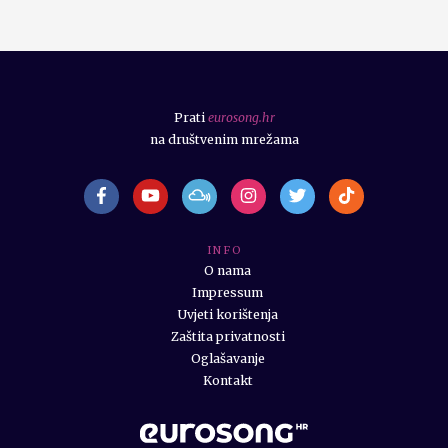
Prati
eurosong.hr
na društvenim mrežama
I N F O
O nama
Impressum
Uvjeti korištenja
Zaštita privatnosti
Oglašavanje
Kontakt