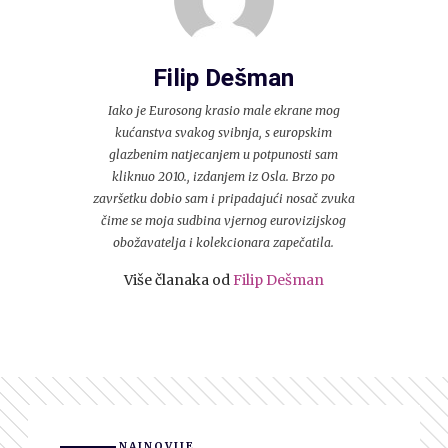
Filip Dešman
Iako je Eurosong krasio male ekrane mog
kućanstva svakog svibnja, s europskim
glazbenim natjecanjem u potpunosti sam
kliknuo 2010., izdanjem iz Osla. Brzo po
završetku dobio sam i pripadajući nosač zvuka
čime se moja sudbina vjernog eurovizijskog
obožavatelja i kolekcionara zapečatila.
Više članaka od
Filip Dešman
NAJNOVIJE