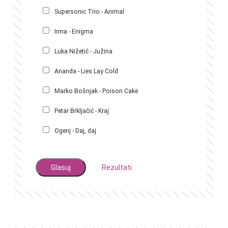
Supersonic Trio - Animal
Irma - Enigma
Luka Nižetić - Južina
Ananda - Lies Lay Cold
Marko Bošnjak - Poison Cake
Petar Brkljačić - Kraj
Ogenj - Daj, daj
Rezultati