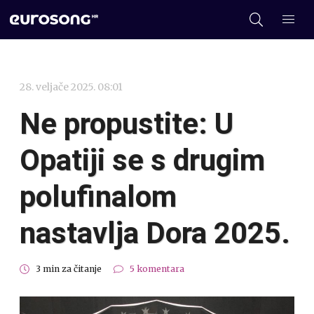
28. veljače 2025. 08:01
Ne propustite: U
Opatiji se s drugim
polufinalom
nastavlja Dora 2025.
3 min za čitanje
5 komentara