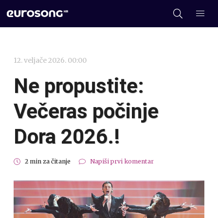
12. veljače 2026. 00:00
Ne propustite:
Večeras počinje
Dora 2026.!
2 min za čitanje
Napiši prvi komentar