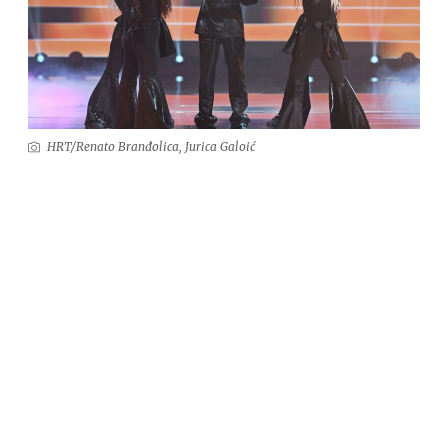
HRT/Renato Branđolica, Jurica Galoić