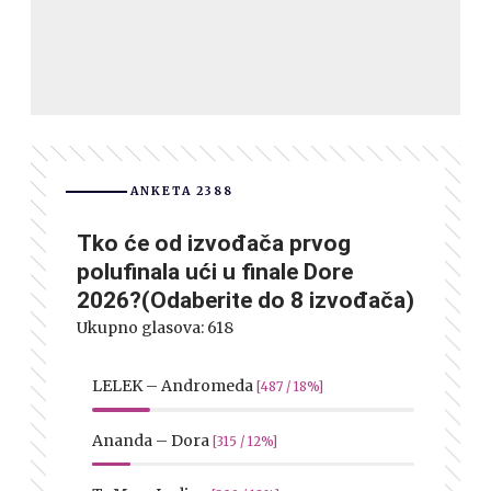
ANKETA 2388
Tko će od izvođača prvog
polufinala ući u finale Dore
2026?(Odaberite do 8 izvođača)
Ukupno glasova:
618
LELEK – Andromeda
[487 / 18%]
Ananda – Dora
[315 / 12%]