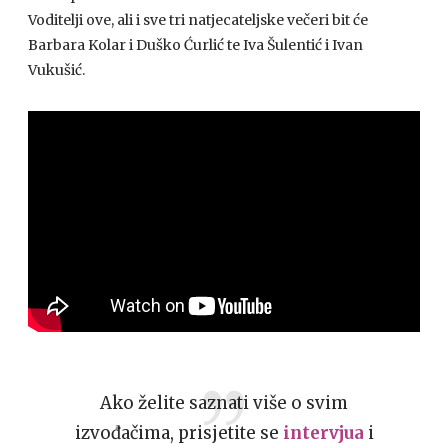
Voditelji ove, ali i sve tri natjecateljske večeri bit će
Barbara Kolar i Duško Ćurlić te Iva Šulentić i Ivan
Vukušić.
Ako želite saznati više o svim
izvođačima, prisjetite se
intervjua
i