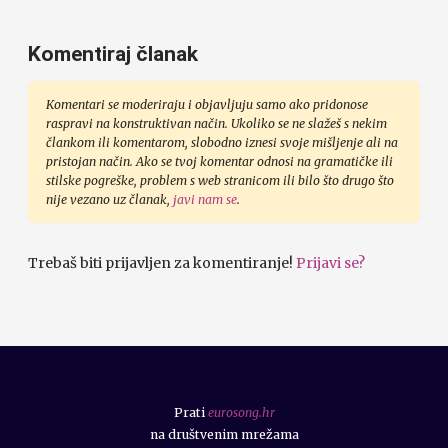
Komentiraj članak
Komentari se moderiraju i objavljuju samo ako pridonose
raspravi na konstruktivan način. Ukoliko se ne slažeš s nekim
člankom ili komentarom, slobodno iznesi svoje mišljenje ali na
pristojan način. Ako se tvoj komentar odnosi na gramatičke ili
stilske pogreške, problem s web stranicom ili bilo što drugo što
nije vezano uz članak,
javi nam se
.
Trebaš biti prijavljen za komentiranje!
Prijavi se?
Prati
eurosong.hr
na društvenim mrežama