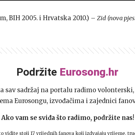
, BIH 2005. i Hrvatska 2010.) –
Zid (nova pje
Podržite
Eurosong.hr
da sav sadržaj na portalu radimo volonterski, 
ema Eurosongu, izvođačima i zajednici fano
Ako vam se sviđa što radimo, podržite nas!
to vidite stoji 17 vrijednih fanova koji izdvajaju vrijeme, tru