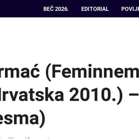
BEČ 2026.
EDITORIAL
POVIJ
rmać (Feminnem
Hrvatska 2010.) –
esma)