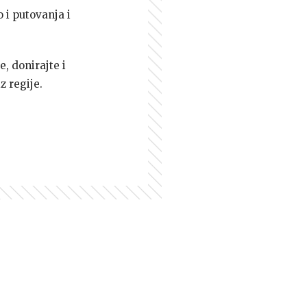
 i putovanja i
e, donirajte i
z regije.