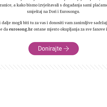
ranice, a kako bismo izvještavali s događanja sami plaćamo
smještaj na Dori i Eurosongu.
dalje mogli biti tu za vas i donositi vam zanimljive sadržaj
te da
eurosong.hr
ostane mjesto okupljanja za sve fanove i
Donirajte