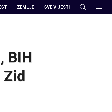
EST
ZEMLJE
SVE VIJESTI
, BIH
 Zid