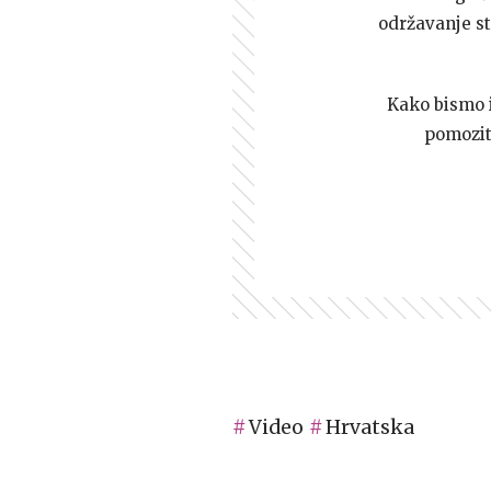
održavanje st
Kako bismo i 
pomozi
Video
Hrvatska