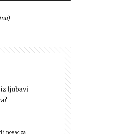
sma)
iz ljubavi
va?
d i novac za