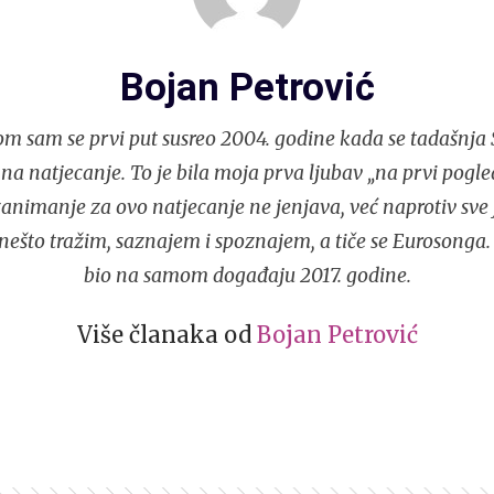
Bojan Petrović
m sam se prvi put susreo 2004. godine kada se tadašnja S
 na natjecanje. To je bila moja prva ljubav „na prvi pogle
nimanje za ovo natjecanje ne jenjava, već naprotiv sve j
ešto tražim, saznajem i spoznajem, a tiče se Eurosonga.
bio na samom događaju 2017. godine.
Više članaka od
Bojan Petrović