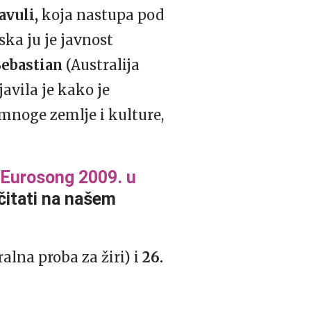
avuli
,
koja nastupa pod
lska ju je javnost
ebastian
(Australija
javila je kako je
 mnoge zemlje i kulture,
 Eurosong 2009. u
čitati na našem
alna proba za žiri) i
26.