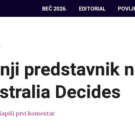
BEČ 2026.
EDITORIAL
POVIJ
0
ji predstavnik n
stralia Decides
Napiši prvi komentar