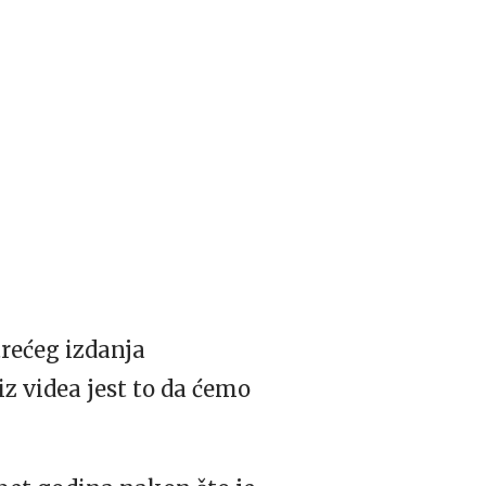
trećeg izdanja
iz videa jest to da ćemo