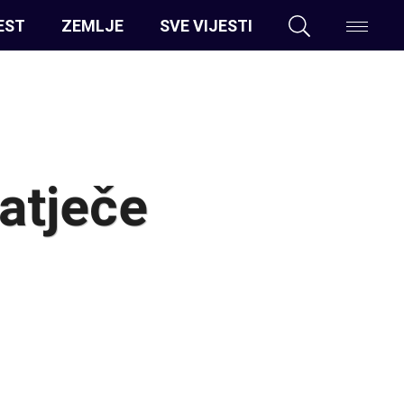
EST
ZEMLJE
SVE VIJESTI
atječe