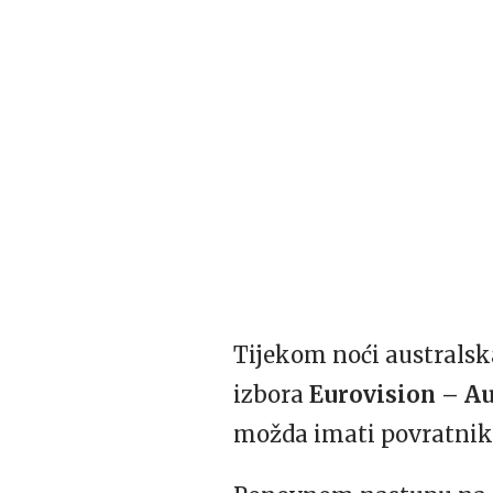
Tijekom noći australsk
izbora
Eurovision – Au
možda imati povratnika