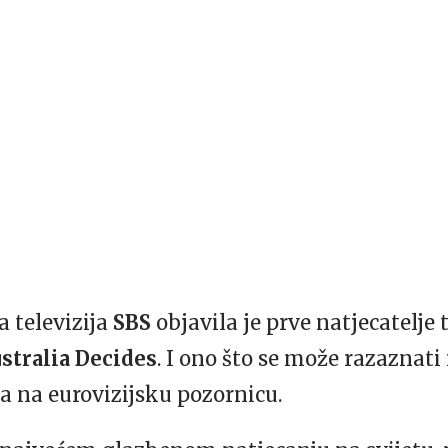
a televizija
SBS
objavila je prve natjecatelje 
stralia Decides
. I ono što se može razaznati 
 na eurovizijsku pozornicu.