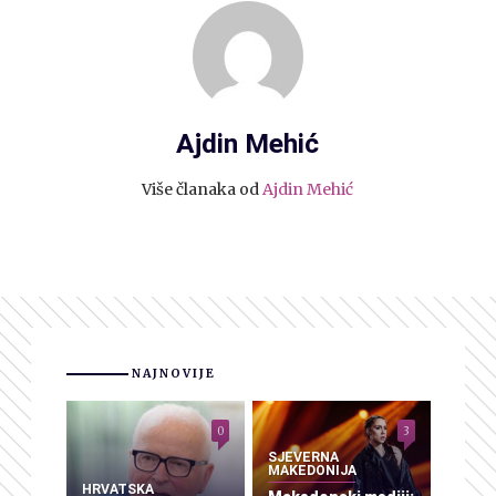
Ajdin Mehić
Više članaka od
Ajdin Mehić
NAJNOVIJE
0
3
SJEVERNA
MAKEDONIJA
HRVATSKA