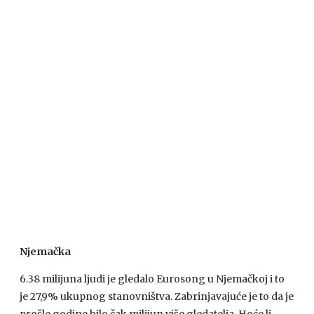
Njemačka
6.38 milijuna ljudi je gledalo Eurosong u Njemačkoj i to
je 27,9% ukupnog stanovništva. Zabrinjavajuće je to da je