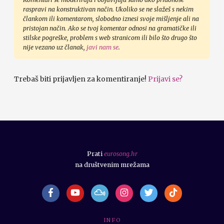
raspravi na konstruktivan način. Ukoliko se ne slažeš s nekim
člankom ili komentarom, slobodno iznesi svoje mišljenje ali na
pristojan način. Ako se tvoj komentar odnosi na gramatičke ili
stilske pogreške, problem s web stranicom ili bilo što drugo što
nije vezano uz članak,
javi nam se
.
Trebaš biti prijavljen za komentiranje!
Prijavi se?
Prati
eurosong.hr
na društvenim mrežama
I N F O