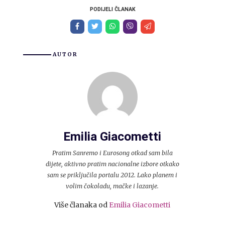
PODIJELI ČLANAK
AUTOR
Emilia Giacometti
Pratim Sanremo i Eurosong otkad sam bila
dijete, aktivno pratim nacionalne izbore otkako
sam se priključila portalu 2012. Lako planem i
volim čokoladu, mačke i lazanje.
Više članaka od
Emilia Giacometti