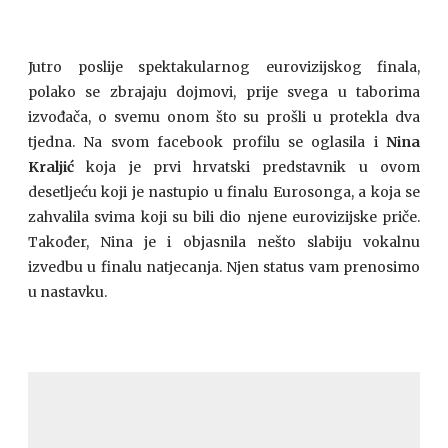
Jutro poslije spektakularnog eurovizijskog finala,
polako se zbrajaju dojmovi, prije svega u taborima
izvođača, o svemu onom što su prošli u protekla dva
tjedna. Na svom facebook profilu se oglasila i
Nina
Kraljić
koja je prvi hrvatski predstavnik u ovom
desetljeću koji je nastupio u finalu Eurosonga, a koja se
zahvalila svima koji su bili dio njene eurovizijske priče.
Također, Nina je i objasnila nešto slabiju vokalnu
izvedbu u finalu natjecanja. Njen status vam prenosimo
u nastavku.