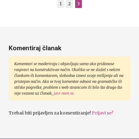
1
2
3
Komentiraj članak
Komentari se moderiraju i objavljuju samo ako pridonose
raspravi na konstruktivan način. Ukoliko se ne slažeš s nekim
člankom ili komentarom, slobodno iznesi svoje mišljenje ali na
pristojan način. Ako se tvoj komentar odnosi na gramatičke ili
stilske pogreške, problem s web stranicom ili bilo što drugo što
nije vezano uz članak,
javi nam se
.
Trebaš biti prijavljen za komentiranje!
Prijavi se?