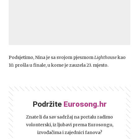
Podsjetimo, Nina je sa svojom pjesmom
Lighthouse
kao
10. prošla u finale, u kome je zauzela 23. mjesto.
Podržite
Eurosong.hr
Znate li da sav sadržaj na portalu radimo
volonterski, iz ljubavi prema Eurosongu,
izvođačima i zajednici fanova?