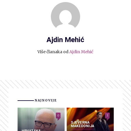
Ajdin Mehić
Više članaka od
Ajdin Mehić
NAJNOVIJE
0
3
SJEVERNA
MAKEDONIJA