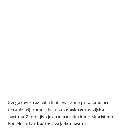
Svega devet različitih kadrova je bilo prikazano pri
ekranizaciji zadnja dva nizozemska eurovizijska
nastupa. Zanimljivo je da u prosjeku bude iskorišteno
između 30 i 40 kadrova za jedan nastup.