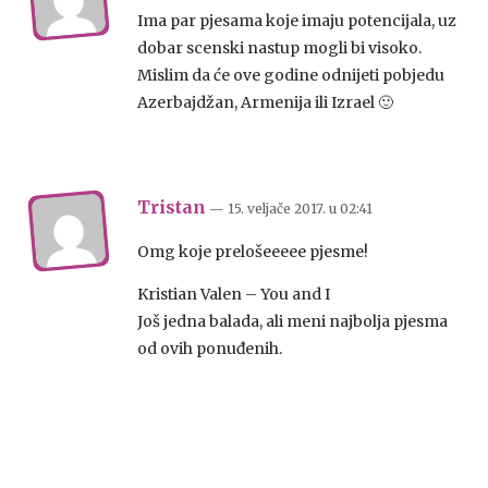
Ima par pjesama koje imaju potencijala, uz
dobar scenski nastup mogli bi visoko.
Mislim da će ove godine odnijeti pobjedu
Azerbajdžan, Armenija ili Izrael 🙂
Tristan
— 15. veljače 2017.
u
02:41
Omg koje prelošeeeee pjesme!
Kristian Valen – You and I
Još jedna balada, ali meni najbolja pjesma
od ovih ponuđenih.