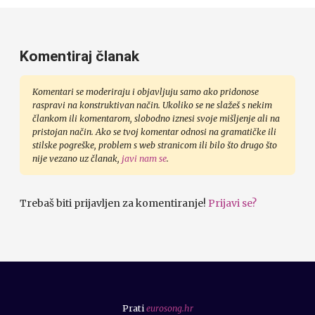
Komentiraj članak
Komentari se moderiraju i objavljuju samo ako pridonose
raspravi na konstruktivan način. Ukoliko se ne slažeš s nekim
člankom ili komentarom, slobodno iznesi svoje mišljenje ali na
pristojan način. Ako se tvoj komentar odnosi na gramatičke ili
stilske pogreške, problem s web stranicom ili bilo što drugo što
nije vezano uz članak,
javi nam se
.
Trebaš biti prijavljen za komentiranje!
Prijavi se?
Prati
eurosong.hr