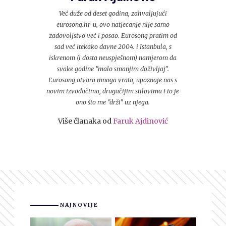
Već duže od deset godina, zahvaljujući
eurosong.hr-u, ovo natjecanje nije samo
zadovoljstvo već i posao. Eurosong pratim od
sad već itekako davne 2004. i Istanbula, s
iskrenom (i dosta neuspješnom) namjerom da
svake godine "malo smanjim doživljaj".
Eurosong otvara mnoga vrata, upoznaje nas s
novim izvođačima, drugačijim stilovima i to je
ono što me "drži" uz njega.
Više članaka od
Faruk Ajdinović
NAJNOVIJE