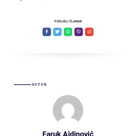
PODIJELI ČLANAK
AUTOR
Faruk Ajdinović