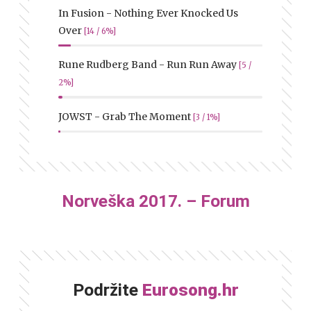
In Fusion - Nothing Ever Knocked Us
Over
[14 / 6%]
Rune Rudberg Band - Run Run Away
[5 /
2%]
JOWST - Grab The Moment
[3 / 1%]
Norveška 2017. – Forum
Podržite
Eurosong.hr