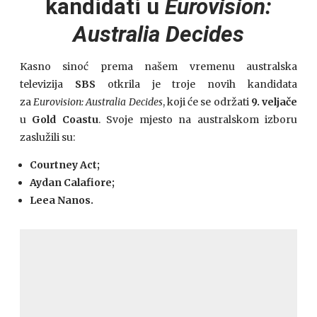
kandidati u
Eurovision:
Australia Decides
Kasno sinoć prema našem vremenu australska
televizija
SBS
otkrila je troje novih kandidata
za
Eurovision: Australia Decides
, koji će se održati
9. veljače
u
Gold Coastu
. Svoje mjesto na australskom izboru
zaslužili su:
Courtney Act;
Aydan Calafiore;
Leea Nanos.