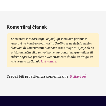
Komentiraj članak
Komentari se moderiraju i objavljuju samo ako pridonose
raspravi na konstruktivan način. Ukoliko se ne slažeš s nekim
člankom ili komentarom, slobodno iznesi svoje mišljenje ali na
pristojan način. Ako se tvoj komentar odnosi na gramatičke ili
stilske pogreške, problem s web stranicom ili bilo što drugo što
nije vezano uz članak,
javi nam se
.
Trebaš biti prijavljen za komentiranje!
Prijavi se?