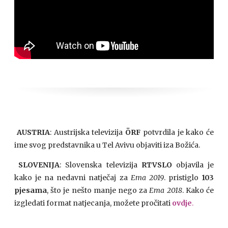
AUSTRIA
: Austrijska televizija
ÖRF
potvrdila je kako će
ime svog predstavnika u Tel Avivu objaviti iza Božića.
SLOVENIJA
: Slovenska televizija
RTVSLO
objavila je
kako je na nedavni natječaj za
Ema 2019
. pristiglo
103
pjesama
, što je nešto manje nego za
Ema 2018
. Kako će
izgledati format natjecanja, možete pročitati
ovdje
.