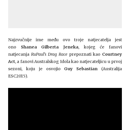
Najzvučnije ime među ovo troje natjecatelja jest
ono
Shanea Gilberta Jeneka
, kojeg će fanovi
natjecanja
RuPaul’s Drag Race
prepoznati kao
Courtney
Act
, a fanovi Australskog Idola kao natjecateljicu u prvoj
sezoni, koju je osvojio
Guy Sebastian
(Australija
ESC2015).