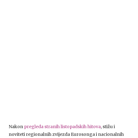
Nakon
pregleda stranih listopadskih hitova
, stižu i
noviteti regionalnih zvijezda Eurosonga i nacionalnih