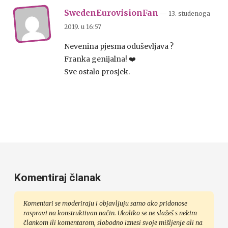
SwedenEurovisionFan
— 13. studenoga
2019.
u
16:57
Nevenina pjesma oduševljava ?
Franka genijalna! ❤️
Sve ostalo prosjek.
Komentiraj članak
Komentari se moderiraju i objavljuju samo ako pridonose
raspravi na konstruktivan način. Ukoliko se ne slažeš s nekim
člankom ili komentarom, slobodno iznesi svoje mišljenje ali na