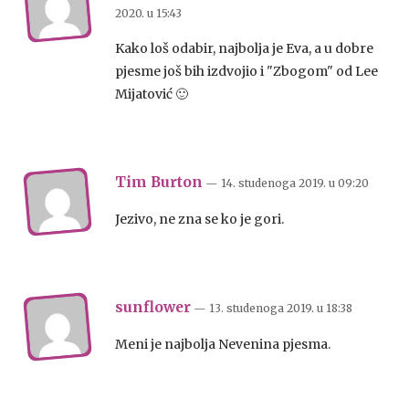
2020.
u
15:43
Kako loš odabir, najbolja je Eva, a u dobre
pjesme još bih izdvojio i "Zbogom" od Lee
Mijatović 🙂
Tim Burton
— 14. studenoga 2019.
u
09:20
Jezivo, ne zna se ko je gori.
sunflower
— 13. studenoga 2019.
u
18:38
Meni je najbolja Nevenina pjesma.