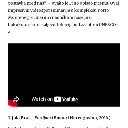
postavlja pred nas“ – ovako je Dino opisao pjesmu. Ovaj
impresivni videospot sniman je u kompleksu Porto
Montenegro, marini i nautičkom naselju u
bokokotorskom zaljevu, lokaciji pod zaštitom UNESCO-
a.
3.
Jala Brat –
Partijam
(Bosna i Hercegovina, 2016.)