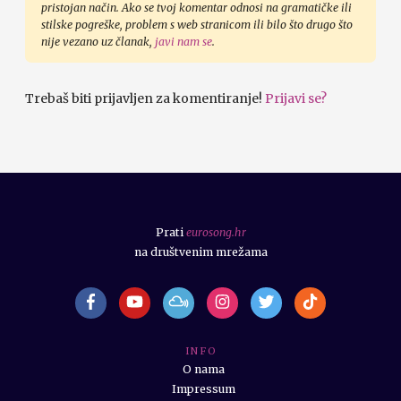
pristojan način. Ako se tvoj komentar odnosi na gramatičke ili
stilske pogreške, problem s web stranicom ili bilo što drugo što
nije vezano uz članak,
javi nam se
.
Trebaš biti prijavljen za komentiranje!
Prijavi se?
Prati
eurosong.hr
na društvenim mrežama
I N F O
O nama
Impressum