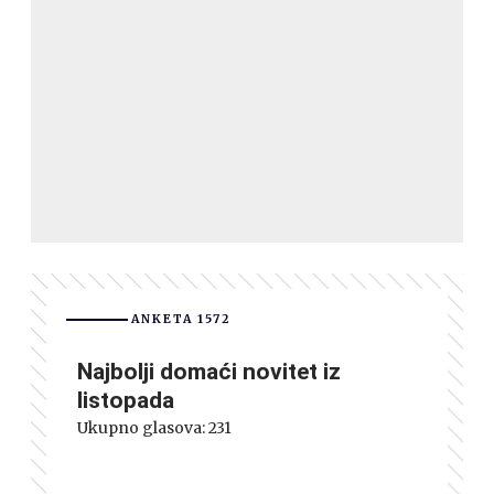
ANKETA 1572
Najbolji domaći novitet iz
listopada
Ukupno glasova:
231