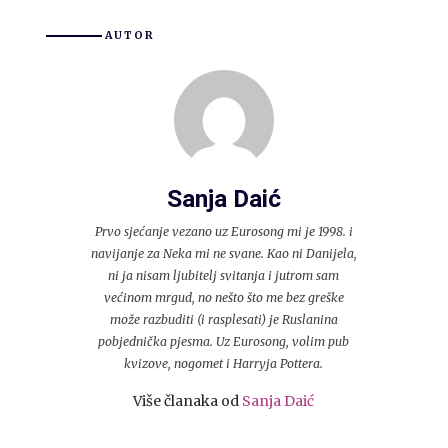
AUTOR
Sanja Daić
Prvo sjećanje vezano uz Eurosong mi je 1998. i
navijanje za Neka mi ne svane. Kao ni Danijela,
ni ja nisam ljubitelj svitanja i jutrom sam
većinom mrgud, no nešto što me bez greške
može razbuditi (i rasplesati) je Ruslanina
pobjednička pjesma. Uz Eurosong, volim pub
kvizove, nogomet i Harryja Pottera.
Više članaka od
Sanja Daić