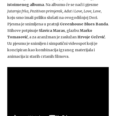
istoimenog albuma
. Na albumu će se naći i pjesme
Jutarnja frka, Pozitivan primjerak, Adut i Love, Love, Love
,
koju smo imali priliku slušati na ovogodišnjoj Dori.
Pjesma je snimljena u pratnji
Greenhouse Blues Banda
.
Stihove potpisuje
Slavica Maras
, glazbu
Marko
Tomasović
, a za aranžman je zaslužan
Hrvoje Grčević
.
Uz pjesmu je snimljen i simpatični videospot koji je
koncipiran kao kombinacija igranog materijala i
animacija iz starih crtanih filmova.