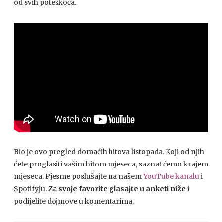
od svih poteškoća.
Bio je ovo pregled domaćih hitova listopada. Koji od njih
ćete proglasiti vašim hitom mjeseca, saznat ćemo krajem
mjeseca. Pjesme poslušajte na našem
YouTube kanalu
i
Spotifyju.
Za svoje favorite glasajte u anketi niže
i
podijelite dojmove u komentarima.