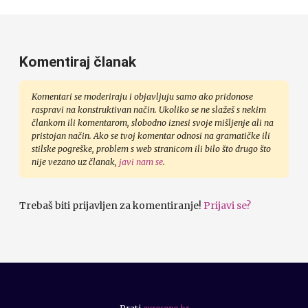
Komentiraj članak
Komentari se moderiraju i objavljuju samo ako pridonose
raspravi na konstruktivan način. Ukoliko se ne slažeš s nekim
člankom ili komentarom, slobodno iznesi svoje mišljenje ali na
pristojan način. Ako se tvoj komentar odnosi na gramatičke ili
stilske pogreške, problem s web stranicom ili bilo što drugo što
nije vezano uz članak,
javi nam se
.
Trebaš biti prijavljen za komentiranje!
Prijavi se?