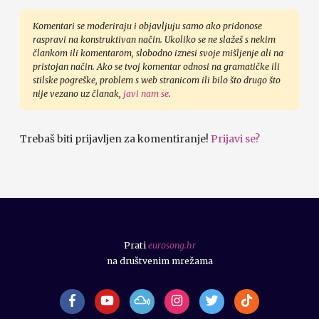
Komentari se moderiraju i objavljuju samo ako pridonose
raspravi na konstruktivan način. Ukoliko se ne slažeš s nekim
člankom ili komentarom, slobodno iznesi svoje mišljenje ali na
pristojan način. Ako se tvoj komentar odnosi na gramatičke ili
stilske pogreške, problem s web stranicom ili bilo što drugo što
nije vezano uz članak,
javi nam se
.
Trebaš biti prijavljen za komentiranje!
Prijavi se?
Prati
eurosong.hr
na društvenim mrežama