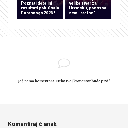
Poznati detaljni
velika stvar za
rezultati polufinala
Hrvatsku, ponosne
Eurosonga 2026.!
smo i sretne.”
Još nema komentara. Neka tvoj komentar bude prvi?
Komentiraj članak