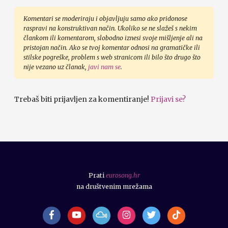
Komentari se moderiraju i objavljuju samo ako pridonose
raspravi na konstruktivan način. Ukoliko se ne slažeš s nekim
člankom ili komentarom, slobodno iznesi svoje mišljenje ali na
pristojan način. Ako se tvoj komentar odnosi na gramatičke ili
stilske pogreške, problem s web stranicom ili bilo što drugo što
nije vezano uz članak,
javi nam se
.
Trebaš biti prijavljen za komentiranje!
Prijavi se?
Prati
eurosong.hr
na društvenim mrežama