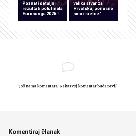
Poznati detaljni
velika stvar za
rezultati polufinala
Hrvatsku, ponosne
Eurosonga 2026.!
smo i sretne.”
Još nema komentara. Neka tvoj komentar bude prvi?
Komentiraj članak