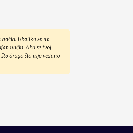
 način. Ukoliko se ne
ojan način. Ako se tvoj
 što drugo što nije vezano