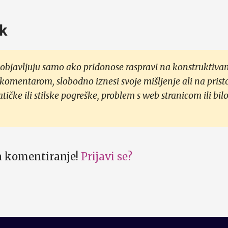
k
objavljuju samo ako pridonose raspravi na konstruktivan
 komentarom, slobodno iznesi svoje mišljenje ali na prist
čke ili stilske pogreške, problem s web stranicom ili bilo
za komentiranje!
Prijavi se?