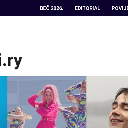
BEČ 2026.
EDITORIAL
POVIJ
.ry