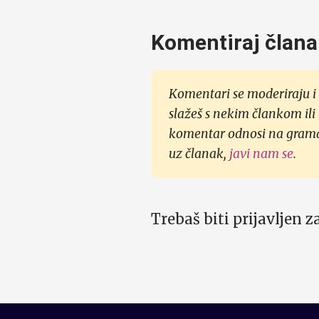
Komentiraj člana
Komentari se moderiraju i 
slažeš s nekim člankom ili
komentar odnosi na gramati
uz članak,
javi nam se
.
Trebaš biti prijavljen 