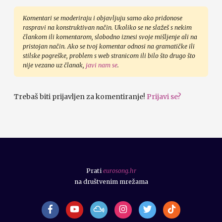
Komentari se moderiraju i objavljuju samo ako pridonose
raspravi na konstruktivan način. Ukoliko se ne slažeš s nekim
člankom ili komentarom, slobodno iznesi svoje mišljenje ali na
pristojan način. Ako se tvoj komentar odnosi na gramatičke ili
stilske pogreške, problem s web stranicom ili bilo što drugo što
nije vezano uz članak,
javi nam se
.
Trebaš biti prijavljen za komentiranje!
Prijavi se?
Prati
eurosong.hr
na društvenim mrežama