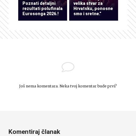
Poznati detaljni
velika stvar za
rezultati polufinala
Hrvatsku, ponosne
Eurosonga 2026.!
smo i sretne.”
Još nema komentara. Neka tvoj komentar bude prvi?
Komentiraj članak