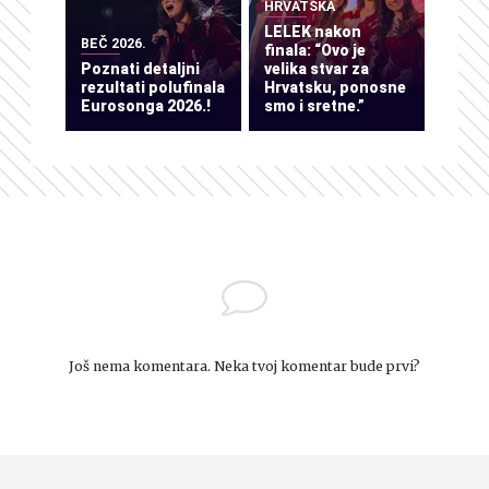
HRVATSKA
LELEK nakon
BEČ 2026.
finala: “Ovo je
Poznati detaljni
velika stvar za
rezultati polufinala
Hrvatsku, ponosne
Eurosonga 2026.!
smo i sretne.”
Još nema komentara. Neka tvoj komentar bude prvi?