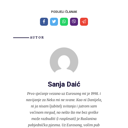
PODIJELI ČLANAK
AUTOR
Sanja Daić
Prvo sjećanje vezano uz Eurosong mi je 1998. i
navijanje za Neka mi ne svane. Kao ni Danijela,
ni ja nisam ljubitelj svitanja i jutrom sam
većinom mrgud, no nešto što me bez greške
može razbuditi (i rasplesati) je Ruslanina
pobjednička pjesma. Uz Eurosong, volim pub