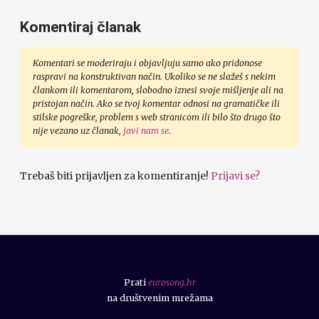
Komentiraj članak
Komentari se moderiraju i objavljuju samo ako pridonose
raspravi na konstruktivan način. Ukoliko se ne slažeš s nekim
člankom ili komentarom, slobodno iznesi svoje mišljenje ali na
pristojan način. Ako se tvoj komentar odnosi na gramatičke ili
stilske pogreške, problem s web stranicom ili bilo što drugo što
nije vezano uz članak,
javi nam se
.
Trebaš biti prijavljen za komentiranje!
Prijavi se?
Prati
eurosong.hr
na društvenim mrežama