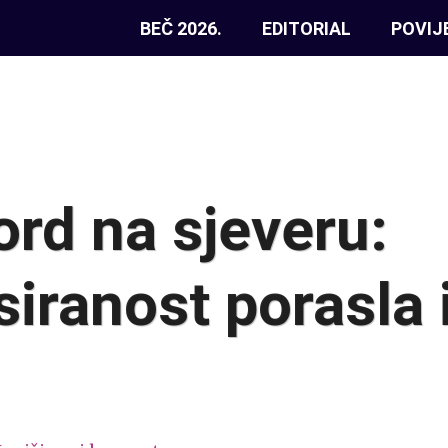
BEČ 2026.
EDITORIAL
POVIJ
ord na sjeveru:
siranost porasla 