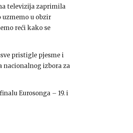
a televizija zaprimila
ko uzmemo u obzir
žemo reći kako se
 sve pristigle pjesme i
ma nacionalnog izbora za
finalu Eurosonga – 19. i