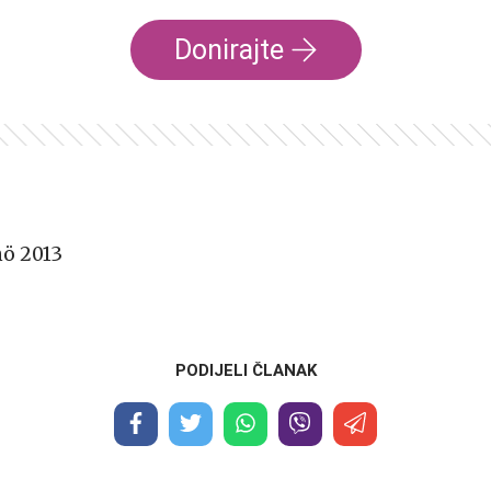
Donirajte
ö 2013
PODIJELI ČLANAK