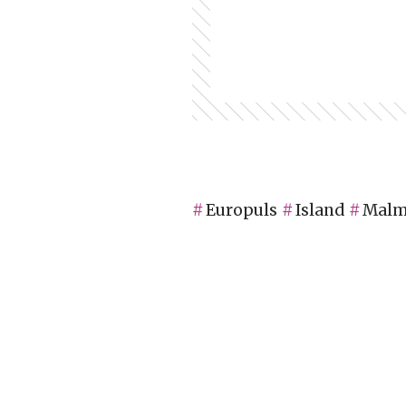
Europuls
Island
Malm