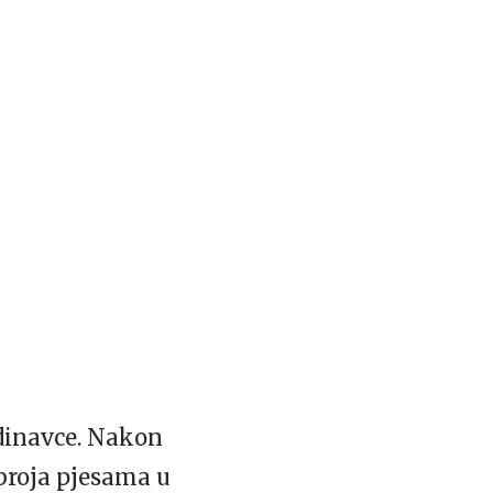
ndinavce. Nakon
broja pjesama u