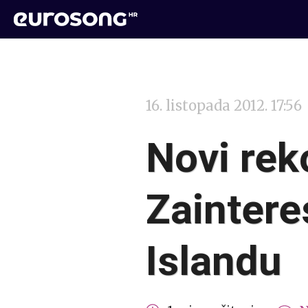
16. listopada 2012. 17:56
Novi rek
Zaintere
Islandu