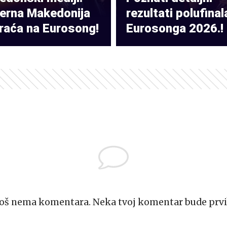
verna Makedonija
rezultati polufinal
raća na Eurosong!
Eurosonga 2026.!
Još nema komentara. Neka tvoj komentar bude prvi