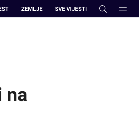
EST
ZEMLJE
SVE VIJESTI
i na