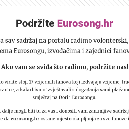
Podržite
Eurosong.hr
da sav sadržaj na portalu radimo volonterski, 
ema Eurosongu, izvođačima i zajednici fano
Ako vam se sviđa što radimo, podržite nas!
to vidite stoji 17 vrijednih fanova koji izdvajaju vrijeme, tru
ranice, a kako bismo izvještavali s događanja sami plaćamo
smještaj na Dori i Eurosongu.
dalje mogli biti tu za vas i donositi vam zanimljive sadržaj
te da
eurosong.hr
ostane mjesto okupljanja za sve fanove i