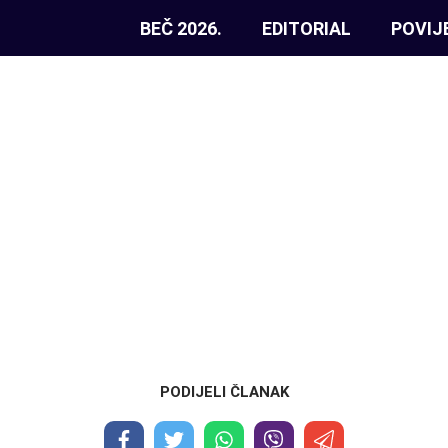
BEČ 2026.
EDITORIAL
POVIJ
PODIJELI ČLANAK