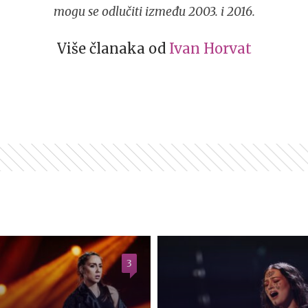
mogu se odlučiti između 2003. i 2016.
Više članaka od
Ivan Horvat
3