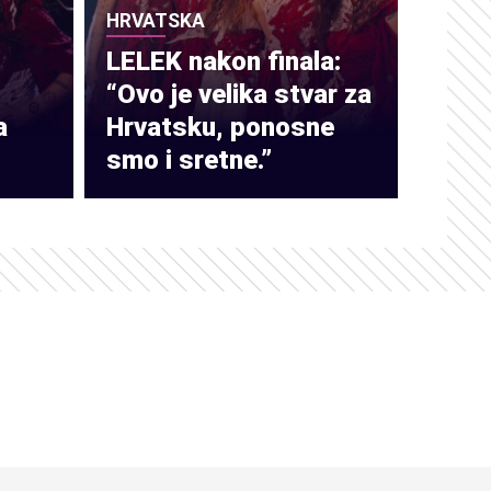
HRVATSKA
LELEK nakon finala:
“Ovo je velika stvar za
a
Hrvatsku, ponosne
smo i sretne.”