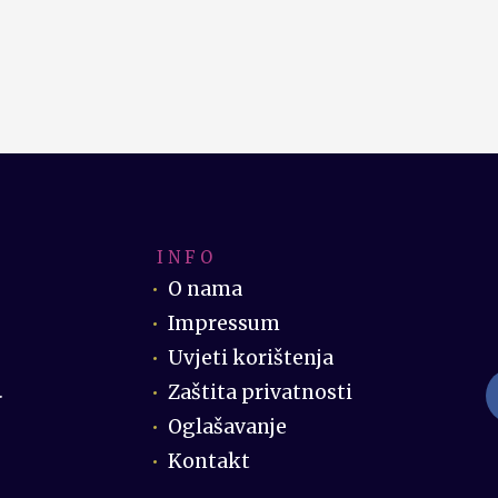
I N F O
O nama
Impressum
Uvjeti korištenja
Zaštita privatnosti
.
Oglašavanje
Kontakt