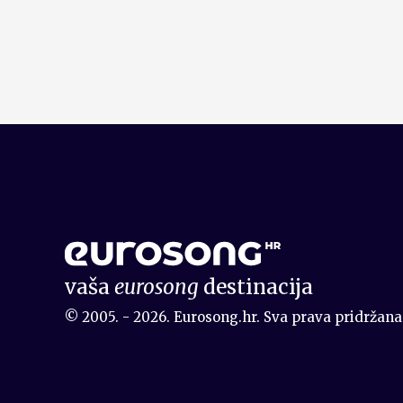
vaša
eurosong
destinacija
© 2005. - 2026. Eurosong.hr. Sva prava pridržana