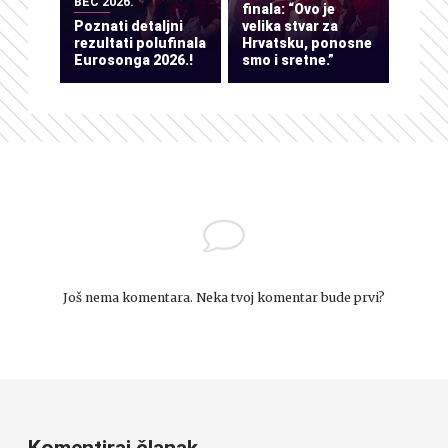
BEČ 2026.
finala: “Ovo je
Poznati detaljni
velika stvar za
rezultati polufinala
Hrvatsku, ponosne
Eurosonga 2026.!
smo i sretne.”
Još nema komentara. Neka tvoj komentar bude prvi?