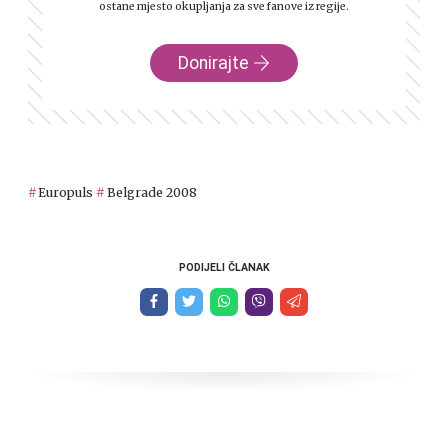
ostane mjesto okupljanja za sve fanove iz regije.
Donirajte
Europuls
Belgrade 2008
PODIJELI ČLANAK