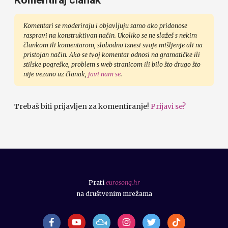
Komentiraj članak
Komentari se moderiraju i objavljuju samo ako pridonose
raspravi na konstruktivan način. Ukoliko se ne slažeš s nekim
člankom ili komentarom, slobodno iznesi svoje mišljenje ali na
pristojan način. Ako se tvoj komentar odnosi na gramatičke ili
stilske pogreške, problem s web stranicom ili bilo što drugo što
nije vezano uz članak,
javi nam se
.
Trebaš biti prijavljen za komentiranje!
Prijavi se?
Prati
eurosong.hr
na društvenim mrežama