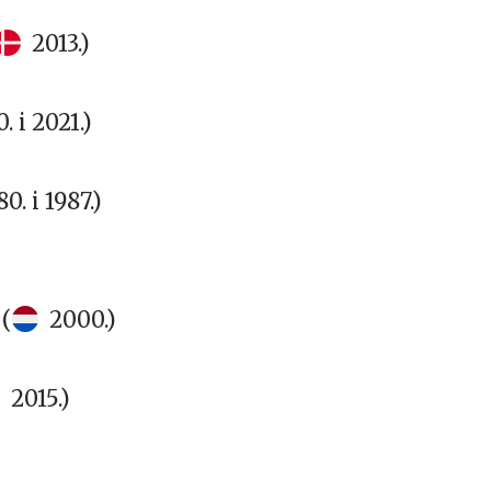
2013.)
. i 2021.)
80. i 1987.)
(
2000.)
)
2015.)