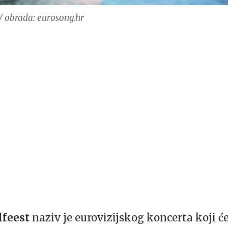
/ obrada: eurosong.hr
lfeest
naziv je eurovizijskog koncerta koji će