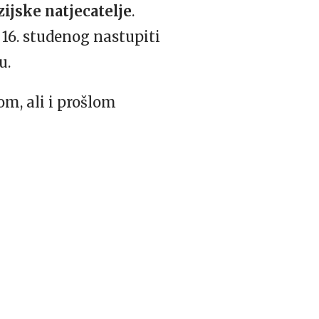
zijske natjecatelje
.
 16. studenog nastupiti
u.
om, ali i prošlom