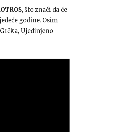
ROTROS
, što znači da će
sljedeće godine. Osim
 Grčka, Ujedinjeno