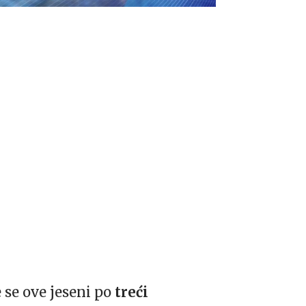
 se ove jeseni po
treći