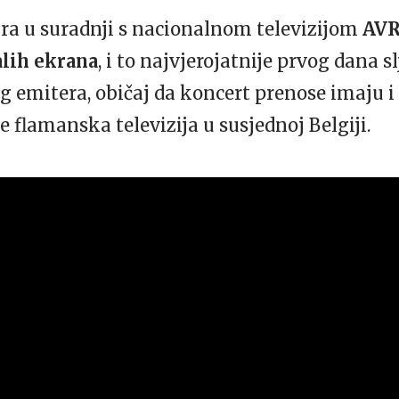
ira u suradnji s nacionalnom televizijom
AV
lih ekrana
, i to najvjerojatnije prvog dana 
emitera, običaj da koncert prenose imaju i
e flamanska televizija u susjednoj Belgiji.