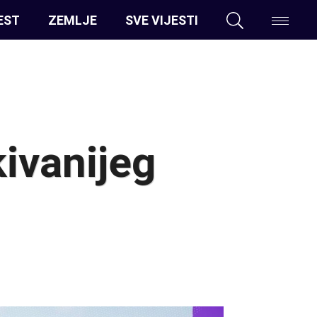
EST
ZEMLJE
SVE VIJESTI
kivanijeg