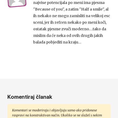
najvise potencijala po meni ima pjesma
''Because of you'', a zatim ''Half a smile'', al
ih nekako ne mogu zamisliti na velikoj esc
sceni, jer ih refren nekako po meni koči,
ostatak pjesme zvuči moderno….tako da
mislim da će neka od ovih drugih jakih
balada pobjediti na kraju…
Komentiraj članak
Komentari se moderiraju i objavljuju samo ako pridonose
raspravi na konstruktivan način. Ukoliko se ne slažeš s nekim