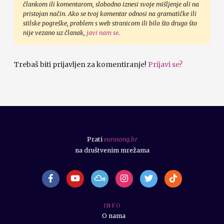
člankom ili komentarom, slobodno iznesi svoje mišljenje ali na
pristojan način. Ako se tvoj komentar odnosi na gramatičke ili
stilske pogreške, problem s web stranicom ili bilo što drugo što
nije vezano uz članak,
javi nam se
.
Trebaš biti prijavljen za komentiranje!
Prijavi se?
Prati
eurosong.hr
na društvenim mrežama
I N F O
O nama