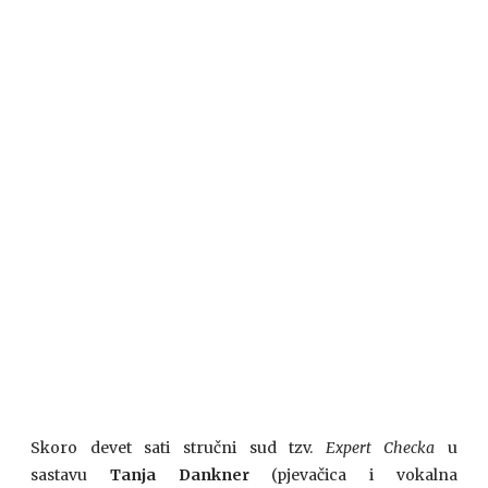
Skoro devet sati stručni sud tzv.
Expert Checka
u
sastavu
Tanja Dankner
(pjevačica i vokalna