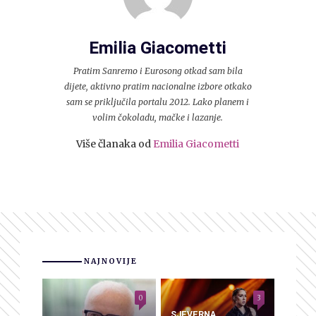
Emilia Giacometti
Pratim Sanremo i Eurosong otkad sam bila
dijete, aktivno pratim nacionalne izbore otkako
sam se priključila portalu 2012. Lako planem i
volim čokoladu, mačke i lazanje.
Više članaka od
Emilia Giacometti
NAJNOVIJE
0
3
SJEVERNA