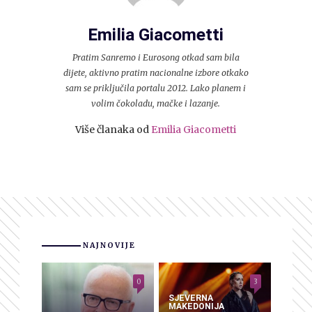
Emilia Giacometti
Pratim Sanremo i Eurosong otkad sam bila
dijete, aktivno pratim nacionalne izbore otkako
sam se priključila portalu 2012. Lako planem i
volim čokoladu, mačke i lazanje.
Više članaka od
Emilia Giacometti
NAJNOVIJE
0
3
SJEVERNA
MAKEDONIJA