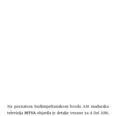
Na poznatom budimpeštanskom brodu
A38
mađarska
televizija
MTVA
objavila je detalje vezane za
A Dal 2016
,