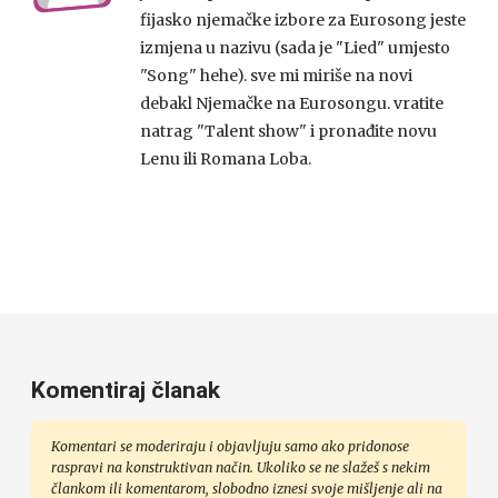
fijasko njemačke izbore za Eurosong jeste
izmjena u nazivu (sada je "Lied" umjesto
"Song" hehe). sve mi miriše na novi
debakl Njemačke na Eurosongu. vratite
natrag "Talent show" i pronađite novu
Lenu ili Romana Loba.
Komentiraj članak
Komentari se moderiraju i objavljuju samo ako pridonose
raspravi na konstruktivan način. Ukoliko se ne slažeš s nekim
člankom ili komentarom, slobodno iznesi svoje mišljenje ali na