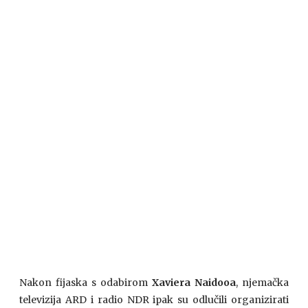
Nakon fijaska s odabirom
Xaviera Naidooa
, njemačka
televizija ARD i radio NDR ipak su odlučili organizirati