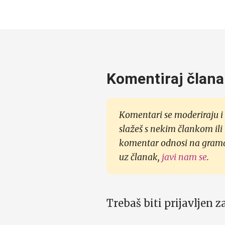
Komentiraj člana
Komentari se moderiraju i 
slažeš s nekim člankom ili
komentar odnosi na gramati
uz članak,
javi nam se
.
Trebaš biti prijavljen 