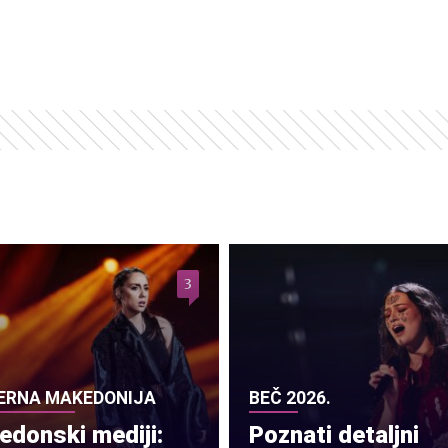
3
ERNA MAKEDONIJA
BEČ 2026.
donski mediji:
Poznati detaljni