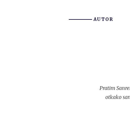
AUTOR
Pratim Sanre
otkako sam