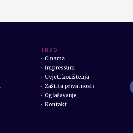
I N F O
O nama
Impressum
Uvjeti korištenja
Zaštita privatnosti
.
Oglašavanje
Kontakt