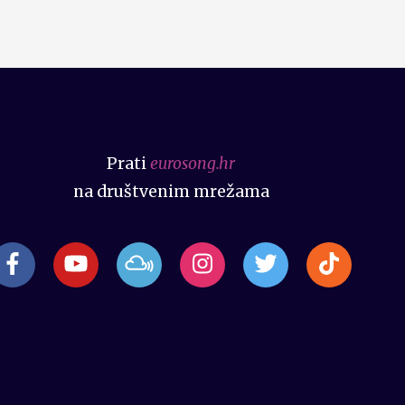
Prati
eurosong.hr
na društvenim mrežama