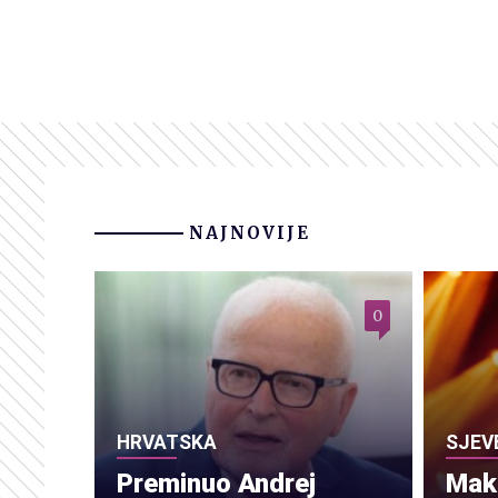
NAJNOVIJE
0
HRVATSKA
SJEV
Preminuo Andrej
Make