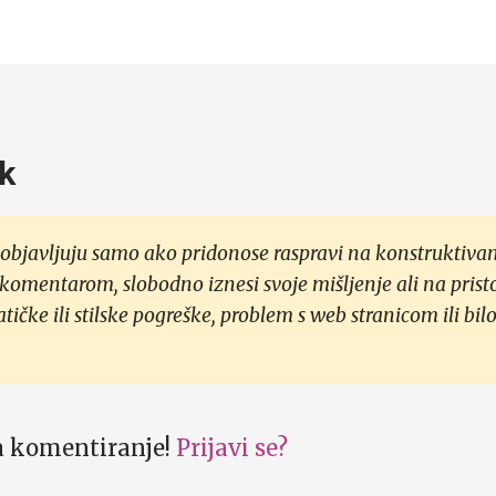
k
objavljuju samo ako pridonose raspravi na konstruktivan
 komentarom, slobodno iznesi svoje mišljenje ali na prist
čke ili stilske pogreške, problem s web stranicom ili bilo
za komentiranje!
Prijavi se?