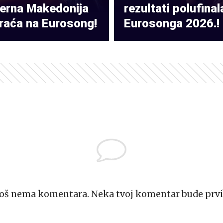
verna Makedonija
rezultati polufinal
raća na Eurosong!
Eurosonga 2026.!
Još nema komentara. Neka tvoj komentar bude prvi