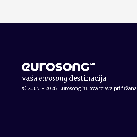
vaša
eurosong
destinacija
© 2005. - 2026. Eurosong.hr. Sva prava pridržana