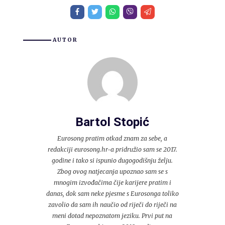
AUTOR
Bartol Stopić
Eurosong pratim otkad znam za sebe, a
redakciji eurosong.hr-a pridružio sam se 2017.
godine i tako si ispunio dugogodišnju želju.
Zbog ovog natjecanja upoznao sam se s
mnogim izvođačima čije karijere pratim i
danas, dok sam neke pjesme s Eurosonga toliko
zavolio da sam ih naučio od riječi do riječi na
meni dotad nepoznatom jeziku. Prvi put na