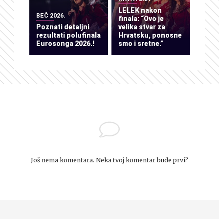
LELEK nakon
BEČ 2026.
finala: “Ovo je
Poznati detaljni
velika stvar za
rezultati polufinala
Hrvatsku, ponosne
Eurosonga 2026.!
smo i sretne.”
Još nema komentara. Neka tvoj komentar bude prvi?