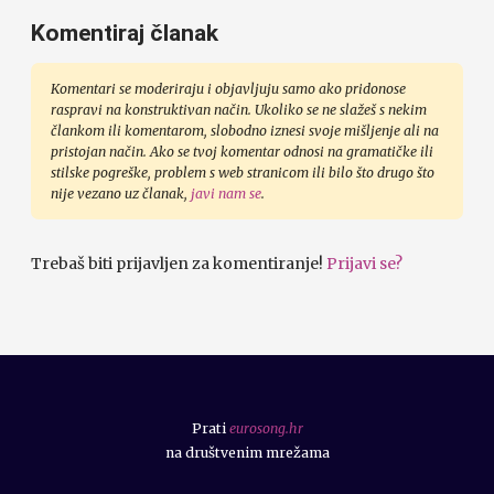
Komentiraj članak
Komentari se moderiraju i objavljuju samo ako pridonose
raspravi na konstruktivan način. Ukoliko se ne slažeš s nekim
člankom ili komentarom, slobodno iznesi svoje mišljenje ali na
pristojan način. Ako se tvoj komentar odnosi na gramatičke ili
stilske pogreške, problem s web stranicom ili bilo što drugo što
nije vezano uz članak,
javi nam se
.
Trebaš biti prijavljen za komentiranje!
Prijavi se?
Prati
eurosong.hr
na društvenim mrežama