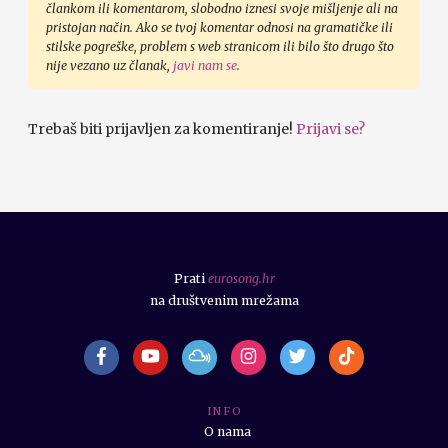
člankom ili komentarom, slobodno iznesi svoje mišljenje ali na
pristojan način. Ako se tvoj komentar odnosi na gramatičke ili
stilske pogreške, problem s web stranicom ili bilo što drugo što
nije vezano uz članak,
javi nam se
.
Trebaš biti prijavljen za komentiranje!
Prijavi se?
Prati
eurosong.hr
na društvenim mrežama
I N F O
O nama