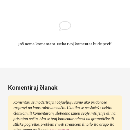
Još nema komentara. Neka tvoj komentar bude prvi?
Komentiraj članak
Komentari se moderiraju i objavljuju samo ako pridonose
raspravi na konstruktivan način. Ukoliko se ne slažeš s nekim
člankom ili komentarom, slobodno iznesi svoje mišljenje ali na
pristojan način. Ako se tvoj komentar odnosi na gramatičke ili
stilske pogreške, problem s web stranicom ili bilo što drugo što
nije vezano uz članak,
javi nam se
.