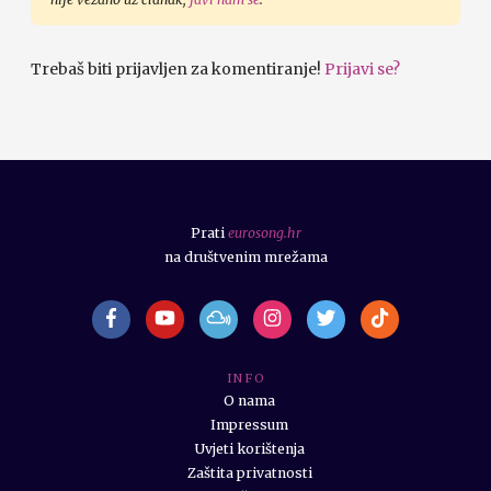
Trebaš biti prijavljen za komentiranje!
Prijavi se?
Prati
eurosong.hr
na društvenim mrežama
I N F O
O nama
Impressum
Uvjeti korištenja
Zaštita privatnosti