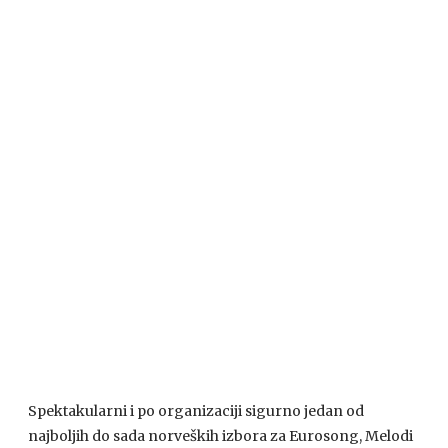
Spektakularni i po organizaciji sigurno jedan od
najboljih do sada norveških izbora za Eurosong, Melodi