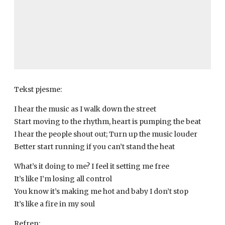
Tekst pjesme:
I hear the music as I walk down the street
Start moving to the rhythm, heart is pumping the beat
I hear the people shout out; Turn up the music louder
Better start running if you can’t stand the heat
What’s it doing to me? I feel it setting me free
It’s like I’m losing all control
You know it’s making me hot and baby I don’t stop
It’s like a fire in my soul
Refren: