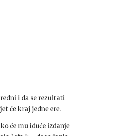
edni i da se rezultati
et će kraj jedne ere.
ako će mu iduće izdanje