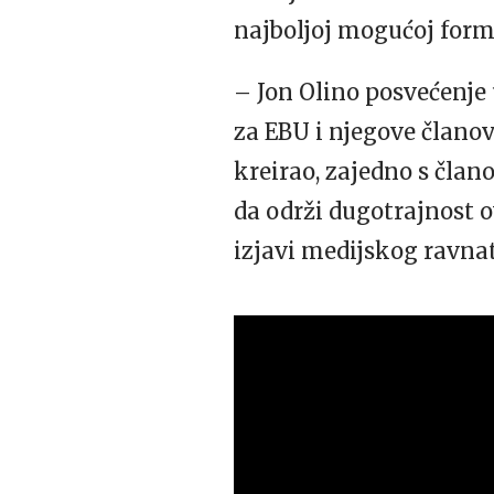
najboljoj mogućoj formi
– Jon Olino posvećenje 
za EBU i njegove članov
kreirao, zajedno s čla
da održi dugotrajnost o
izjavi medijskog ravna