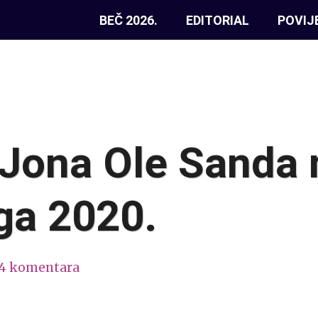
BEČ 2026.
EDITORIAL
POVIJ
 Jona Ole Sanda
ga 2020.
14 komentara