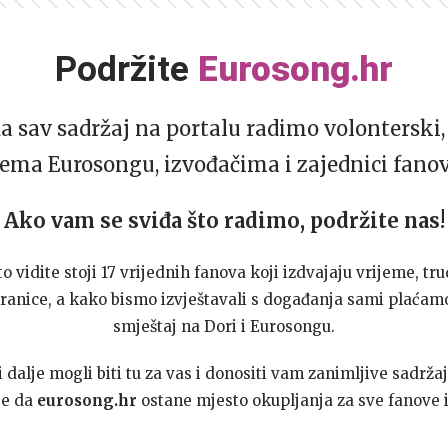
Podržite
Eurosong.hr
da sav sadržaj na portalu radimo volonterski, 
ema Eurosongu, izvođačima i zajednici fano
Ako vam se sviđa što radimo, podržite nas!
to vidite stoji 17 vrijednih fanova koji izdvajaju vrijeme, tru
ranice, a kako bismo izvještavali s događanja sami plaćamo
smještaj na Dori i Eurosongu.
dalje mogli biti tu za vas i donositi vam zanimljive sadržaj
te da
eurosong.hr
ostane mjesto okupljanja za sve fanove i