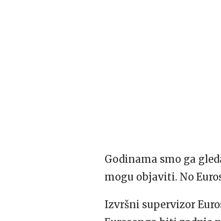
Godinama smo ga gledali
mogu objaviti. No Eur
Izvršni supervizor Eu