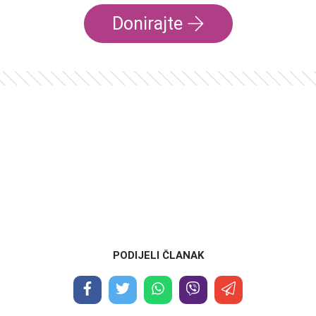
Donirajte
PODIJELI ČLANAK