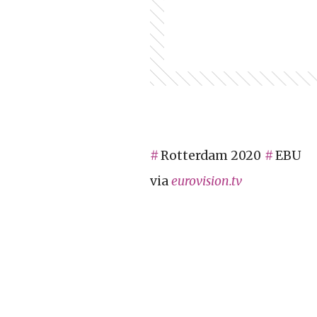
Rotterdam 2020
EBU
via
eurovision.tv