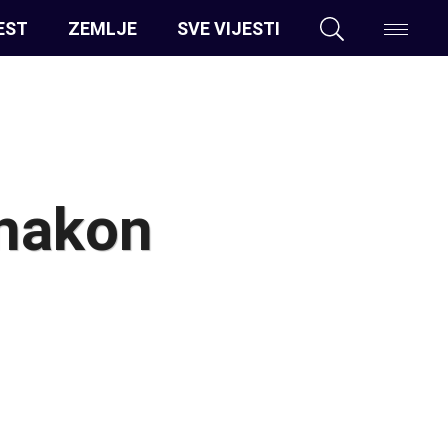
EST
ZEMLJE
SVE VIJESTI
 nakon