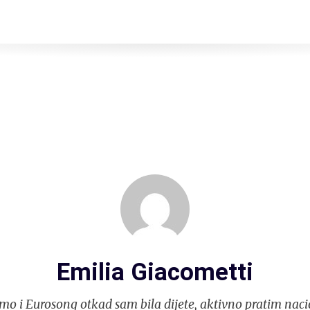
Emilia Giacometti
mo i Eurosong otkad sam bila dijete, aktivno pratim naci