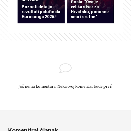
BEČ 2026.
finala: “Ovo je
Poznati detaljni
velika stvar za
rezultati polufinala
Hrvatsku, ponosne
Eurosonga 2026.!
smo i sretne.”
Još nema komentara. Neka tvoj komentar bude prvi?
Komentiraj članak