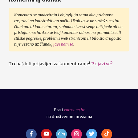
Komentari se moderiraju i objavljuju samo ako pridonose
raspravi na konstruktivan način. Ukoliko se ne slažeš s nekim
člankom ili komentarom, slobodno iznesi svoje mišljenje ali na
pristojan način. Ako se tvoj komentar odnosi na gramatičke ili
stilske pogreške, problem s web stranicom ili bilo što drugo što
nije vezano uz članak,
javi nam se
.
Trebaš biti prijavljen za komentiranje!
Prijavi se?
Prati
eurosong.hr
na društvenim mrežama