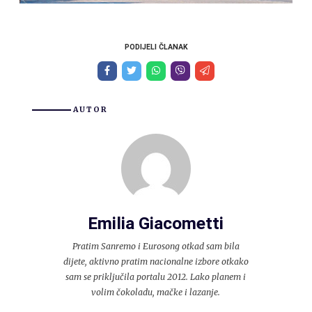
PODIJELI ČLANAK
AUTOR
Emilia Giacometti
Pratim Sanremo i Eurosong otkad sam bila
dijete, aktivno pratim nacionalne izbore otkako
sam se priključila portalu 2012. Lako planem i
volim čokoladu, mačke i lazanje.