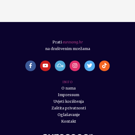
Prati
eurosong.hr
na društvenim mrežama
I N F O
O nama
Impressum
Uvjeti korištenja
Zaštita privatnosti
Oglašavanje
Kontakt