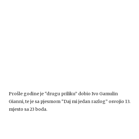
Prošle godine je “drugu priliku” dobio Ivo Gamulin
Gianni, te je sa pjesmom “Daj mi jedan razlog” osvojio 13.
mjesto sa 23 boda.