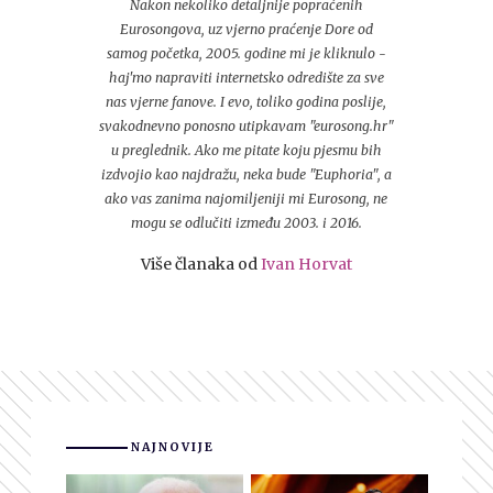
Nakon nekoliko detaljnije popraćenih
Eurosongova, uz vjerno praćenje Dore od
samog početka, 2005. godine mi je kliknulo -
haj'mo napraviti internetsko odredište za sve
nas vjerne fanove. I evo, toliko godina poslije,
svakodnevno ponosno utipkavam "eurosong.hr"
u preglednik. Ako me pitate koju pjesmu bih
izdvojio kao najdražu, neka bude "Euphoria", a
ako vas zanima najomiljeniji mi Eurosong, ne
mogu se odlučiti između 2003. i 2016.
Više članaka od
Ivan Horvat
NAJNOVIJE