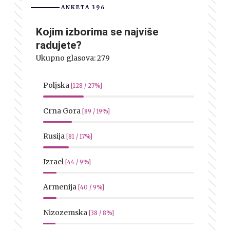
ANKETA 396
Kojim izborima se najviše
radujete?
Ukupno glasova:
279
Poljska
[128 / 27%]
Crna Gora
[89 / 19%]
Rusija
[81 / 17%]
Izrael
[44 / 9%]
Armenija
[40 / 9%]
Nizozemska
[38 / 8%]