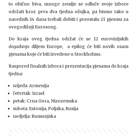
to obično biva, mnoge zemlje se odluče svoje izbore
održati kroz prva dva tjedna ožujka, pa bismo tako u
narednih 14 dana trebali dobiti i preostalu 21 pjesmu za
ovogodišnji Eurosong.
Do kraja ovog tjedna održat će se 12 eurovizijskih
događanja
diljem Europe, a epilog će biti novih osam
pjesama koje će biti izvedene u Stockholmu.
Raspored finalnih izbora i prezentacija pjesama do kraja
tjedna:
srijeda: Armenija
četvrtak: Izrael
petak: Crna Gora, Nizozemska
subota: Estonija, Poljska, Rusija
nedjelja: Rumunjska