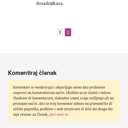
dosadnjikava.
1
2
Komentiraj članak
Komentari se moderiraju i objavljuju samo ako pridonose
raspravi na konstruktivan način. Ukoliko se ne slažeš s nekim
člankom ili komentarom, slobodno iznesi svoje mišljenje ali na
pristojan način. Ako se tvoj komentar odnosi na gramatičke ili
stilske pogreške, problem s web stranicom ili bilo što drugo što
nije vezano uz članak,
javi nam se
.