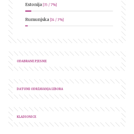
Estonija
[35 / 7%]
Rumunjska
[14 / 3%]
ODABRANE PJESME
DATUMI ODRŽAVANJA IZBORA
KLADIONICE