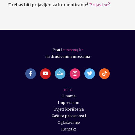
Trebaš biti prijavljen za komentiranje!
Prijavi se?
Prati
eurosong.hr
na društvenim mrežama
I N F O
O nama
Impressum
Uvjeti korištenja
Zaštita privatnosti
Oglašavanje
Kontakt