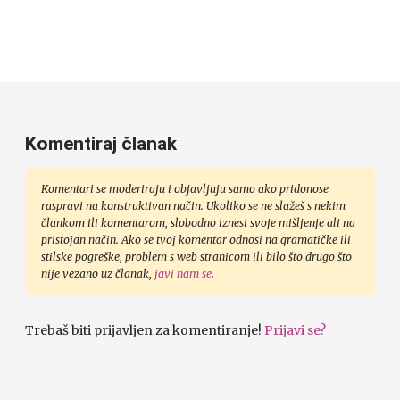
Komentiraj članak
Komentari se moderiraju i objavljuju samo ako pridonose
raspravi na konstruktivan način. Ukoliko se ne slažeš s nekim
člankom ili komentarom, slobodno iznesi svoje mišljenje ali na
pristojan način. Ako se tvoj komentar odnosi na gramatičke ili
stilske pogreške, problem s web stranicom ili bilo što drugo što
nije vezano uz članak,
javi nam se
.
Trebaš biti prijavljen za komentiranje!
Prijavi se?