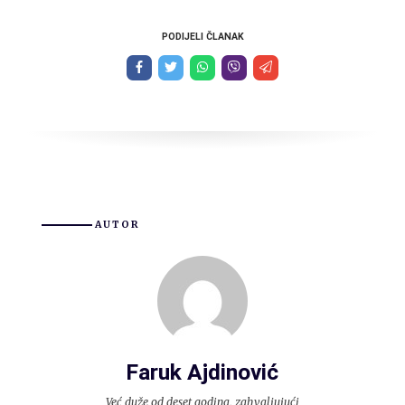
PODIJELI ČLANAK
AUTOR
Faruk Ajdinović
Već duže od deset godina, zahvaljujući