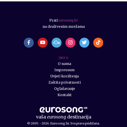
Prati
eurosong.hr
na društvenim mrežama
I N F O
O nama
Impressum
Uvjeti korištenja
Zaštita privatnosti
Oglašavanje
Kontakt
vaša
eurosong
destinacija
© 2005. - 2026. Eurosong.hr. Sva prava pridržana.