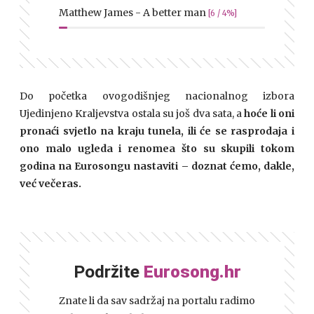
Matthew James - A better man
[6 / 4%]
Do početka ovogodišnjeg nacionalnog izbora
Ujedinjeno Kraljevstva ostala su još dva sata, a
hoće li oni
pronaći svjetlo na kraju tunela, ili će se rasprodaja i
ono malo ugleda i renomea što su skupili tokom
godina na Eurosongu nastaviti – doznat ćemo, dakle,
već večeras.
Podržite
Eurosong.hr
Znate li da sav sadržaj na portalu radimo