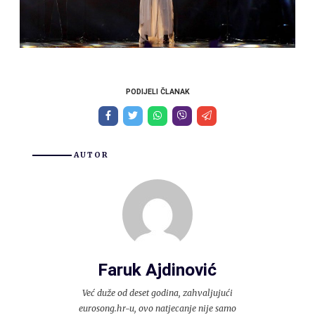
PODIJELI ČLANAK
AUTOR
Faruk Ajdinović
Već duže od deset godina, zahvaljujući
eurosong.hr-u, ovo natjecanje nije samo