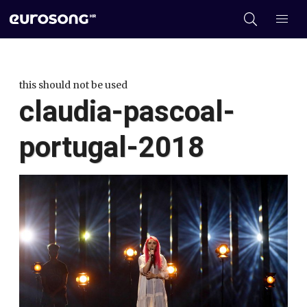
this should not be used
claudia-pascoal-
portugal-2018