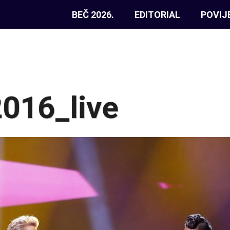
BEČ 2026.
EDITORIAL
POVIJ
016_live