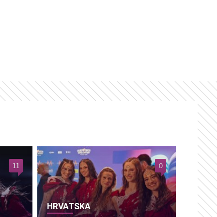
11
0
HRVATSKA