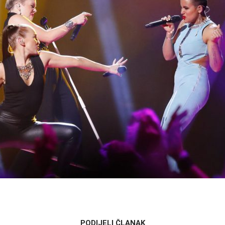
PODIJELI ČLANAK