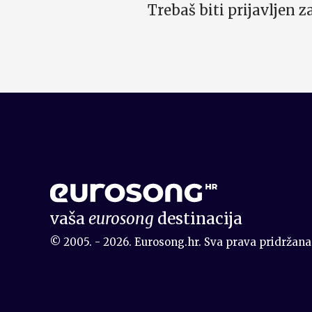
Trebaš biti prijavljen 
vaša
eurosong
destinacija
© 2005. - 2026. Eurosong.hr. Sva prava pridržana