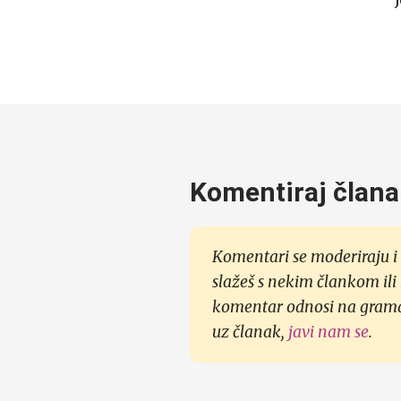
Komentiraj člana
Komentari se moderiraju i 
slažeš s nekim člankom ili
komentar odnosi na gramati
uz članak,
javi nam se
.