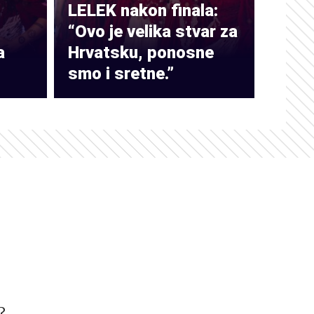
LELEK nakon finala:
“Ovo je velika stvar za
a
Hrvatsku, ponosne
smo i sretne.”