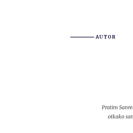
AUTOR
Pratim Sanre
otkako sam