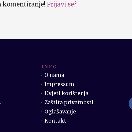
za komentiranje!
Prijavi se?
I N F O
O nama
Impressum
Uvjeti korištenja
Zaštita privatnosti
.
Oglašavanje
Kontakt