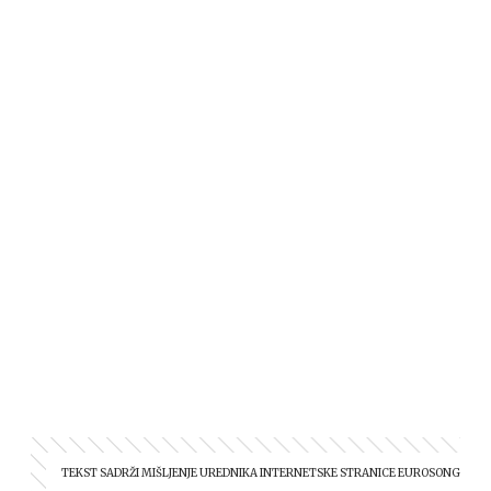
TEKST SADRŽI MIŠLJENJE UREDNIKA INTERNETSKE STRANICE EUROSONG.HR.