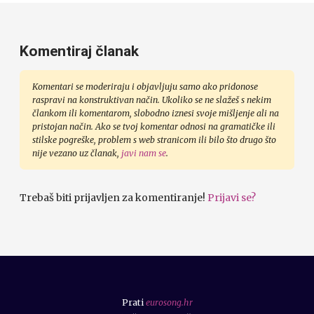
Komentiraj članak
Komentari se moderiraju i objavljuju samo ako pridonose
raspravi na konstruktivan način. Ukoliko se ne slažeš s nekim
člankom ili komentarom, slobodno iznesi svoje mišljenje ali na
pristojan način. Ako se tvoj komentar odnosi na gramatičke ili
stilske pogreške, problem s web stranicom ili bilo što drugo što
nije vezano uz članak,
javi nam se
.
Trebaš biti prijavljen za komentiranje!
Prijavi se?
Prati
eurosong.hr