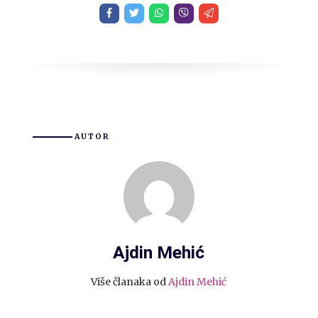
AUTOR
Ajdin Mehić
Više članaka od
Ajdin Mehić