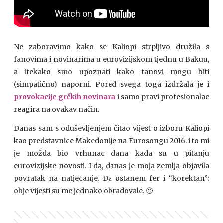
Ne zaboravimo kako se Kaliopi strpljivo družila s
fanovima i novinarima u eurovizijskom tjednu u Bakuu,
a itekako smo upoznati kako fanovi mogu biti
(simpatično) naporni. Pored svega toga izdržala je i
provokacije grčkih novinara
i samo pravi profesionalac
reagira na ovakav način.
Danas sam s oduševljenjem čitao vijest o izboru Kaliopi
kao predstavnice Makedonije na Eurosongu 2016. i to mi
je možda bio vrhunac dana kada su u pitanju
eurovizijske novosti. I da, danas je moja zemlja objavila
povratak na natjecanje. Da ostanem fer i “korektan”:
obje vijesti su me jednako obradovale. 🙂