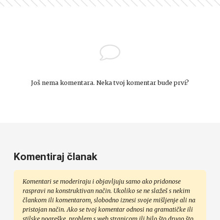
Još nema komentara. Neka tvoj komentar bude prvi?
Komentiraj članak
Komentari se moderiraju i objavljuju samo ako pridonose
raspravi na konstruktivan način. Ukoliko se ne slažeš s nekim
člankom ili komentarom, slobodno iznesi svoje mišljenje ali na
pristojan način. Ako se tvoj komentar odnosi na gramatičke ili
stilske pogreške, problem s web stranicom ili bilo što drugo što