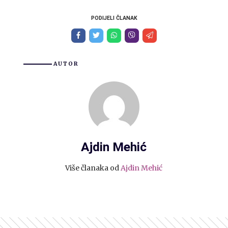
PODIJELI ČLANAK
AUTOR
Ajdin Mehić
Više članaka od
Ajdin Mehić