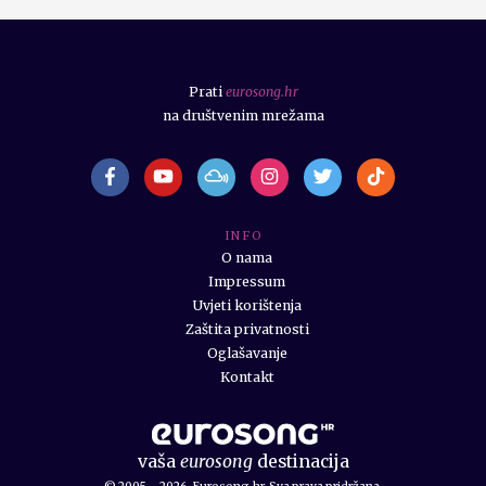
Prati
eurosong.hr
na društvenim mrežama
I N F O
O nama
Impressum
Uvjeti korištenja
Zaštita privatnosti
Oglašavanje
Kontakt
vaša
eurosong
destinacija