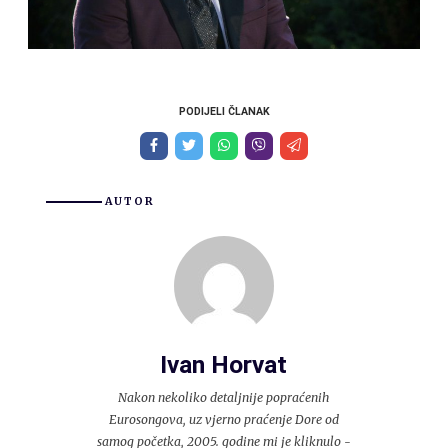
PODIJELI ČLANAK
AUTOR
Ivan Horvat
Nakon nekoliko detaljnije popraćenih
Eurosongova, uz vjerno praćenje Dore od
samog početka, 2005. godine mi je kliknulo -