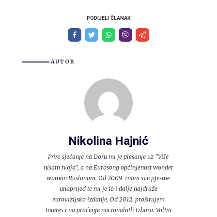
PODIJELI ČLANAK
AUTOR
Nikolina Hajnić
Prvo sjećanje na Doru mi je plesanje uz "Više
nisam tvoja", a na Eurosong opčinjenost wonder
woman Ruslanom. Od 2009. znam sve pjesme
unaprijed te mi je to i dalje najdraže
eurovizijsko izdanje. Od 2012. proširujem
interes i na praćenje nacionalnih izbora. Volim