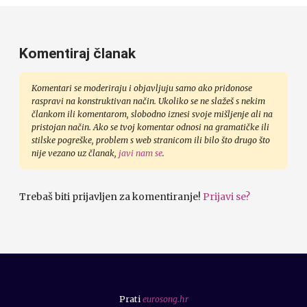
Komentiraj članak
Komentari se moderiraju i objavljuju samo ako pridonose
raspravi na konstruktivan način. Ukoliko se ne slažeš s nekim
člankom ili komentarom, slobodno iznesi svoje mišljenje ali na
pristojan način. Ako se tvoj komentar odnosi na gramatičke ili
stilske pogreške, problem s web stranicom ili bilo što drugo što
nije vezano uz članak,
javi nam se
.
Trebaš biti prijavljen za komentiranje!
Prijavi se?
Prati
eurosong.hr