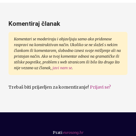
Komentiraj članak
Komentari se moderiraju i objavljuju samo ako pridonose
raspravi na konstruktivan način. Ukoliko se ne slažeš s nekim
člankom ili komentarom, slobodno iznesi svoje mišljenje ali na
pristojan način. Ako se tvoj komentar odnosi na gramatičke ili
stilske pogreške, problem s web stranicom ili bilo što drugo što
nije vezano uz članak,
javi nam se
.
Trebaš biti prijavljen za komentiranje!
Prijavi se?
Prati
eurosong.hr