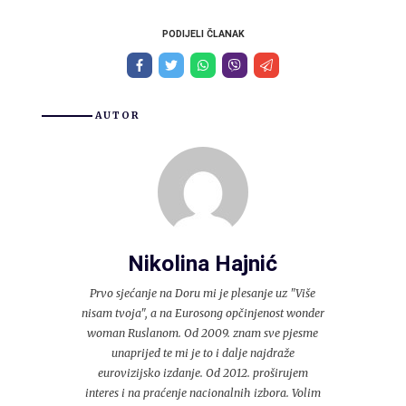
PODIJELI ČLANAK
AUTOR
Nikolina Hajnić
Prvo sjećanje na Doru mi je plesanje uz "Više
nisam tvoja", a na Eurosong opčinjenost wonder
woman Ruslanom. Od 2009. znam sve pjesme
unaprijed te mi je to i dalje najdraže
eurovizijsko izdanje. Od 2012. proširujem
interes i na praćenje nacionalnih izbora. Volim