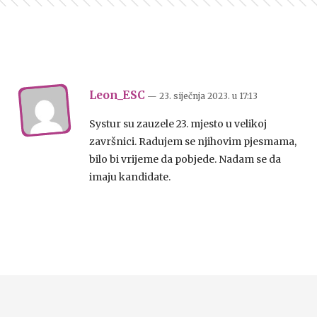
Leon_ESC
— 23. siječnja 2023.
u
17:13
Systur su zauzele 23. mjesto u velikoj
završnici. Radujem se njihovim pjesmama,
bilo bi vrijeme da pobjede. Nadam se da
imaju kandidate.