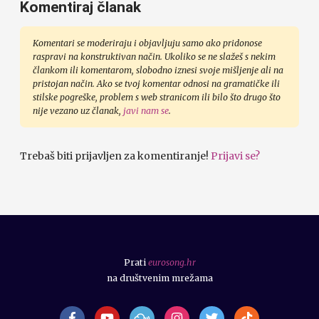
Komentiraj članak
Komentari se moderiraju i objavljuju samo ako pridonose
raspravi na konstruktivan način. Ukoliko se ne slažeš s nekim
člankom ili komentarom, slobodno iznesi svoje mišljenje ali na
pristojan način. Ako se tvoj komentar odnosi na gramatičke ili
stilske pogreške, problem s web stranicom ili bilo što drugo što
nije vezano uz članak,
javi nam se
.
Trebaš biti prijavljen za komentiranje!
Prijavi se?
Prati
eurosong.hr
na društvenim mrežama