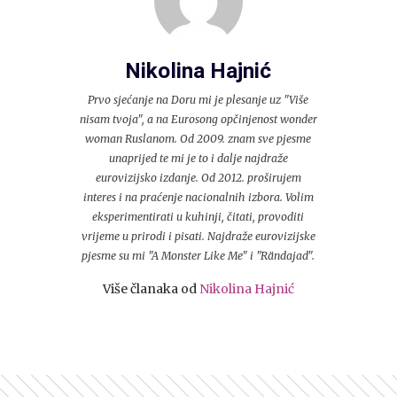
Nikolina Hajnić
Prvo sjećanje na Doru mi je plesanje uz "Više
nisam tvoja", a na Eurosong opčinjenost wonder
woman Ruslanom. Od 2009. znam sve pjesme
unaprijed te mi je to i dalje najdraže
eurovizijsko izdanje. Od 2012. proširujem
interes i na praćenje nacionalnih izbora. Volim
eksperimentirati u kuhinji, čitati, provoditi
vrijeme u prirodi i pisati. Najdraže eurovizijske
pjesme su mi "A Monster Like Me" i "Rändajad".
Više članaka od
Nikolina Hajnić