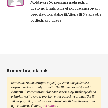
Moldavci s 50 pjesama nađu jednu
dostojnu finala. Plus efekt vraćanja bivših
predstavnika ,dakle ili Aliona ili Natalia obe
podjednako drage.
Komentiraj članak
Komentari se moderiraju i objavljuju samo ako pridonose
raspravi na konstruktivan način. Ukoliko se ne slažeš s nekim
člankom ili komentarom, slobodno iznesi svoje mišljenje ali na
pristojan način. Ako se tvoj komentar odnosi na gramatičke ili
stilske pogreške, problem s web stranicom ili bilo što drugo što
nije vezano uz članak,
javi nam se
.