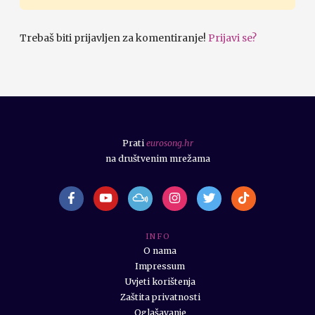
Trebaš biti prijavljen za komentiranje!
Prijavi se?
Prati
eurosong.hr
na društvenim mrežama
I N F O
O nama
Impressum
Uvjeti korištenja
Zaštita privatnosti
Oglašavanje