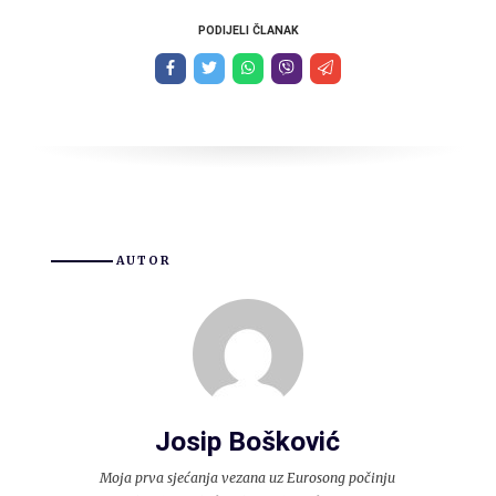
PODIJELI ČLANAK
AUTOR
Josip Bošković
Moja prva sjećanja vezana uz Eurosong počinju