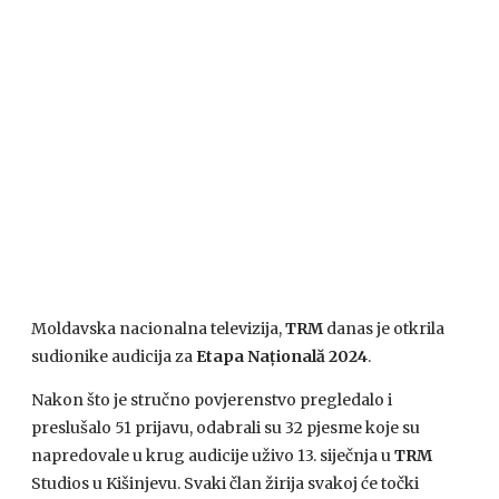
Moldavska nacionalna televizija,
TRM
danas je otkrila
sudionike audicija za
Etapa Națională 2024
.
Nakon što je stručno povjerenstvo pregledalo i
preslušalo 51 prijavu, odabrali su 32 pjesme koje su
napredovale u krug audicije uživo 13. siječnja u
TRM
Studios u Kišinjevu. Svaki član žirija svakoj će točki