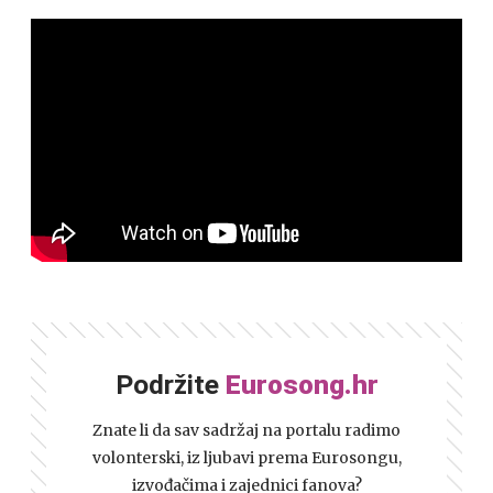
Podržite
Eurosong.hr
Znate li da sav sadržaj na portalu radimo
volonterski, iz ljubavi prema Eurosongu,
izvođačima i zajednici fanova?